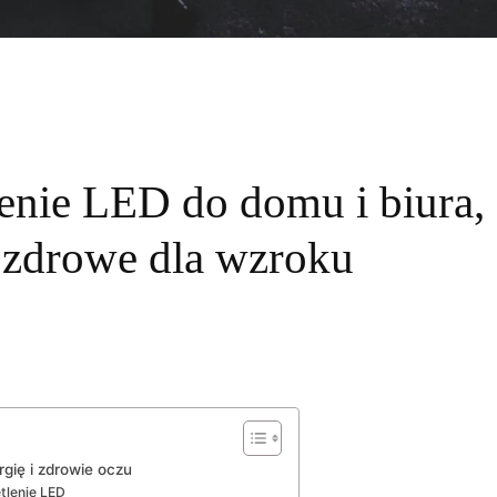
lenie LED do domu i biura,
 zdrowe dla wzroku
gię i zdrowie oczu
tlenie LED