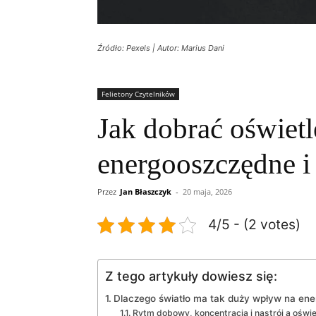
Źródło: Pexels | Autor: Marius Dani
Felietony Czytelników
Jak dobrać oświet
energooszczędne i
Przez
Jan Błaszczyk
-
20 maja, 2026
4/5 - (2 votes)
Z tego artykuły dowiesz się:
Dlaczego światło ma tak duży wpływ na ener
Rytm dobowy, koncentracja i nastrój a oświe