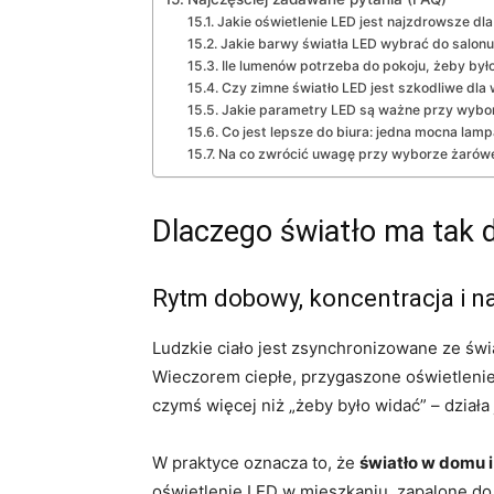
Jakie oświetlenie LED jest najzdrowsze dl
Jakie barwy światła LED wybrać do salonu, 
Ile lumenów potrzeba do pokoju, żeby było
Czy zimne światło LED jest szkodliwe dla 
Jakie parametry LED są ważne przy wybo
Co jest lepsze do biura: jedna mocna lamp
Na co zwrócić uwagę przy wyborze żarówek
Dlaczego światło ma tak 
Rytm dobowy, koncentracja i na
Ludzkie ciało jest zsynchronizowane ze świa
Wieczorem ciepłe, przygaszone oświetlenie
czymś więcej niż „żeby było widać” – działa
W praktyce oznacza to, że
światło w domu 
oświetlenie LED w mieszkaniu, zapalone do 