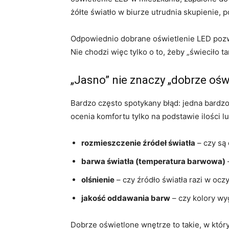
żółte światło w biurze utrudnia skupienie,
Odpowiednio dobrane oświetlenie LED pozw
Nie chodzi więc tylko o to, żeby „świeciło t
„Jasno” nie znaczy „dobrze ośw
Bardzo często spotykany błąd: jedna bardzo 
ocenia komfortu tylko na podstawie ilości 
rozmieszczenie źródeł światła
– czy są 
barwa światła (temperatura barwowa)
olśnienie
– czy źródło światła razi w ocz
jakość oddawania barw
– czy kolory wyg
Dobrze oświetlone wnętrze to takie, w któ