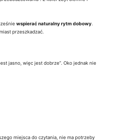
cześnie
wspierać naturalny rytm dobowy
.
amiast przeszkadzać.
est jasno, więc jest dobrze”. Oko jednak nie
pszego miejsca do czytania, nie ma potrzeby