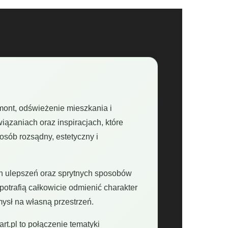
mont, odświeżenie mieszkania i
ązaniach oraz inspiracjach, które
sób rozsądny, estetyczny i
ch ulepszeń oraz sprytnych sposobów
potrafią całkowicie odmienić charakter
ysł na własną przestrzeń.
t.pl to połączenie tematyki