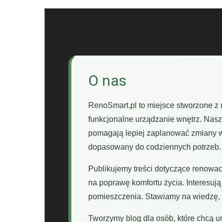
O nas
RenoSmart.pl to miejsce stworzone z
funkcjonalne urządzanie wnętrz. Nasz
pomagają lepiej zaplanować zmiany w
dopasowany do codziennych potrzeb.
Publikujemy treści dotyczące renowac
na poprawę komfortu życia. Interesują
pomieszczenia. Stawiamy na wiedzę, u
Tworzymy blog dla osób, które chcą u