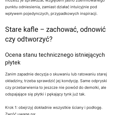
możesz je sprawdzać względem jasno zdefiniowanego
punktu odniesienia, zamiast działać intuicyjnie pod
wpływem pojedynczych, przypadkowych inspiracji.
Stare kafle – zachować, odnowić
czy odtworzyć?
Ocena stanu technicznego istniejących
płytek
Zanim zapadnie decyzja o skuwaniu lub ratowaniu starej
okładziny, trzeba sprawdzić jej kondycję. Same odpryski
czy przebarwienia to jeszcze nie powód do demolki, ale
odspajające się płytki i pękający tynk już tak.
Krok 1: obejrzyj dokładnie wszystkie ściany i podłogę.
Zwróć uwagę na: