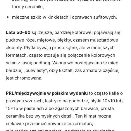
formy ceramiki,
mleczne szkło w kinkietach i oprawach sufitowych.
Lata 50–60
są lżejsze, bardziej kolorowe: pojawiają się
pudrowe róże, miętowe, błękity, czasem musztardowe
akcenty. Płytki bywają prostokątne, ale w mniejszych
formatach, często stosuje się połączenie kolorowych
ścian z jasną podłogą. Wanna wolnostojąca może mieć
bardziej „bulwiasty”, obły kształt, zaś armatura częściej
jest chromowana.
PRL/międzywojnie w polskim wydaniu
to często kafle o
prostych wzorach, lastryko na podłodze, płytki 10×10 lub
15×15 w pastelach albo zgaszonych barwach, prosta
ceramika bez wymyślnych detali. Ten klimat można
ciekawie przełamać nowoczesną armaturą i