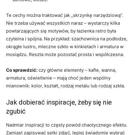
Te cechy można traktować jak „skrzynkę narzędziową”.
Nie trzeba używać wszystkich naraz – wystarczy kilka
powtarzających się motywów, by łazienka retro była
czytelna i spójna. Na przykład: szachownica na podłodze,
okrągłe lustro, mleczne szkło w kinkietach i armatura w
mosiądzu. Reszta może pozostać prosta i współczesna.
Co sprawdzić:
czy główne elementy – kafle, wanna,
armatura, oświetlenie – mają choć jeden wspólny
mianownik: kolor, kształt, rodzaj metalu lub rodzaj szkła.
Jak dobierać inspiracje, żeby się nie
zgubić
Nadmiar inspiracji to częsty powód chaotycznego efektu.
Zamiast zapisywać setki zdjęć, lepiej świadomie wybrać