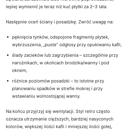
lepiej wymienić je teraz niż kuć płytki za 2–3 lata.
Następnie oceń ściany i posadzkę. Zwróć uwagę na:
pęknięcia tynków, odspojone fragmenty płytek,
wybrzuszenia, „puste” odgłosy przy opukiwaniu kafli,
ślady zacieków lub zagrzybienia – szczególnie przy
narożnikach, w okolicach brodzika/wanny i pod
oknem,
różnice poziomów posadzki – to istotne przy
planowaniu spadków w strefie mokrej i przy
wstawianiu wolnostojącej wanny.
Na końcu przyjrzyj się wentylacji. Styl retro często
oznacza utrzymanie cięższych, bardziej nasyconych
kolorów, większej ilości kafli i mniejszej ilości gołej,