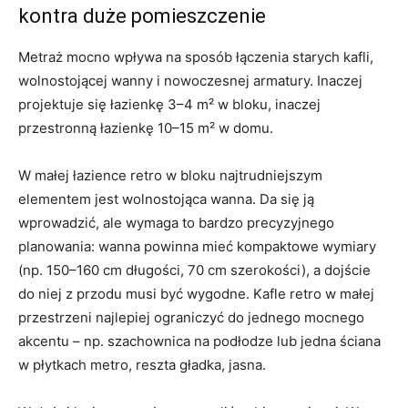
kontra duże pomieszczenie
Metraż mocno wpływa na sposób łączenia starych kafli,
wolnostojącej wanny i nowoczesnej armatury. Inaczej
projektuje się łazienkę 3–4 m² w bloku, inaczej
przestronną łazienkę 10–15 m² w domu.
W małej łazience retro w bloku najtrudniejszym
elementem jest wolnostojąca wanna. Da się ją
wprowadzić, ale wymaga to bardzo precyzyjnego
planowania: wanna powinna mieć kompaktowe wymiary
(np. 150–160 cm długości, 70 cm szerokości), a dojście
do niej z przodu musi być wygodne. Kafle retro w małej
przestrzeni najlepiej ograniczyć do jednego mocnego
akcentu – np. szachownica na podłodze lub jedna ściana
w płytkach metro, reszta gładka, jasna.