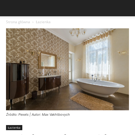
Strona główna
Łazienka
Źródło: Pexels | Autor: Max Vakhtbovych
Łazienka