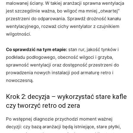
malowanej ściany. W takiej aranżacji sprawna wentylacja
jest szczególnie ważna, bo wilgoć ma mniej „otwartej”
przestrzeni do odparowania. Sprawdź drożność kanału
wentylacyjnego, rozważ cichy wentylator z czujnikiem
wilgotności.
Co sprawdzić na tym etapie:
stan rur, jakość tynków i
podkładu podłogowego, obecność wilgoci i grzyba,
sprawność wentylacji oraz dostępność przestrzeni do
prowadzenia nowych instalacji pod armaturę retro i
nowoczesną.
Krok 2: decyzja – wykorzystać stare kafle
czy tworzyć retro od zera
Po wstępnej diagnozie przychodzi moment ważnej
decyzji: czy bazą aranżacji będą istniejące, stare płytki,