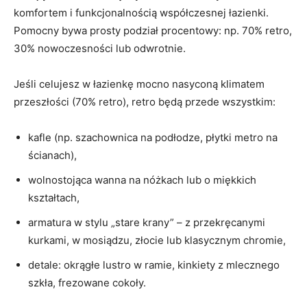
komfortem i funkcjonalnością współczesnej łazienki.
Pomocny bywa prosty podział procentowy: np. 70% retro,
30% nowoczesności lub odwrotnie.
Jeśli celujesz w łazienkę mocno nasyconą klimatem
przeszłości (70% retro), retro będą przede wszystkim:
kafle (np. szachownica na podłodze, płytki metro na
ścianach),
wolnostojąca wanna na nóżkach lub o miękkich
kształtach,
armatura w stylu „stare krany” – z przekręcanymi
kurkami, w mosiądzu, złocie lub klasycznym chromie,
detale: okrągłe lustro w ramie, kinkiety z mlecznego
szkła, frezowane cokoły.