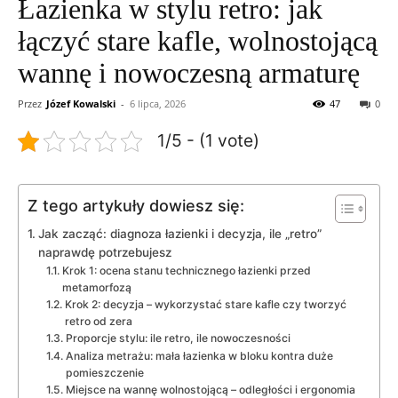
Łazienka w stylu retro: jak
łączyć stare kafle, wolnostojącą
wannę i nowoczesną armaturę
Przez
Józef Kowalski
-
6 lipca, 2026
47
0
1/5 - (1 vote)
Z tego artykuły dowiesz się:
Jak zacząć: diagnoza łazienki i decyzja, ile „retro”
naprawdę potrzebujesz
Krok 1: ocena stanu technicznego łazienki przed
metamorfozą
Krok 2: decyzja – wykorzystać stare kafle czy tworzyć
retro od zera
Proporcje stylu: ile retro, ile nowoczesności
Analiza metrażu: mała łazienka w bloku kontra duże
pomieszczenie
Miejsce na wannę wolnostojącą – odległości i ergonomia