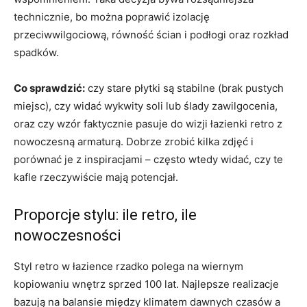
technicznie, bo można poprawić izolację
przeciwwilgociową, równość ścian i podłogi oraz rozkład
spadków.
Co sprawdzić:
czy stare płytki są stabilne (brak pustych
miejsc), czy widać wykwity soli lub ślady zawilgocenia,
oraz czy wzór faktycznie pasuje do wizji łazienki retro z
nowoczesną armaturą. Dobrze zrobić kilka zdjęć i
porównać je z inspiracjami – często wtedy widać, czy te
kafle rzeczywiście mają potencjał.
Proporcje stylu: ile retro, ile
nowoczesności
Styl retro w łazience rzadko polega na wiernym
kopiowaniu wnętrz sprzed 100 lat. Najlepsze realizacje
bazują na balansie między klimatem dawnych czasów a