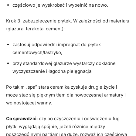
częściowo je wyskrobać i wypełnić na nowo.
Krok 3: zabezpieczenie płytek. W zależności od materiału
(glazura, terakota, cement):
zastosuj odpowiedni impregnat do płytek
cementowych/lastryko,
przy standardowej glazurze wystarczy dokładne
wyczyszczenie i łagodna pielęgnacja.
Po takim „spa” stara ceramika zyskuje drugie życie i
może stać się pięknym tłem dla nowoczesnej armatury i
wolnostojącej wanny.
Co sprawdzić:
czy po czyszczeniu i odświeżeniu fug
płytki wyglądają spójnie; jeżeli różnice między
poszczególnymi partiami są duże, rozważ ich częściową