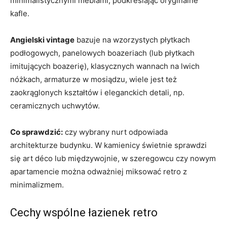
minimalistycznymi meblami, podkreślając oryginalne
kafle.
Angielski vintage
bazuje na wzorzystych płytkach
podłogowych, panelowych boazeriach (lub płytkach
imitujących boazerię), klasycznych wannach na lwich
nóżkach, armaturze w mosiądzu, wiele jest też
zaokrąglonych kształtów i eleganckich detali, np.
ceramicznych uchwytów.
Co sprawdzić:
czy wybrany nurt odpowiada
architekturze budynku. W kamienicy świetnie sprawdzi
się art déco lub międzywojnie, w szeregowcu czy nowym
apartamencie można odważniej miksować retro z
minimalizmem.
Cechy wspólne łazienek retro