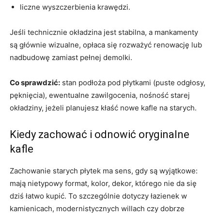
liczne wyszczerbienia krawędzi.
Jeśli technicznie okładzina jest stabilna, a mankamenty
są głównie wizualne, opłaca się rozważyć renowację lub
nadbudowę zamiast pełnej demolki.
Co sprawdzić:
stan podłoża pod płytkami (puste odgłosy,
pęknięcia), ewentualne zawilgocenia, nośność starej
okładziny, jeżeli planujesz kłaść nowe kafle na starych.
Kiedy zachować i odnowić oryginalne
kafle
Zachowanie starych płytek ma sens, gdy są wyjątkowe:
mają nietypowy format, kolor, dekor, którego nie da się
dziś łatwo kupić. To szczególnie dotyczy łazienek w
kamienicach, modernistycznych willach czy dobrze