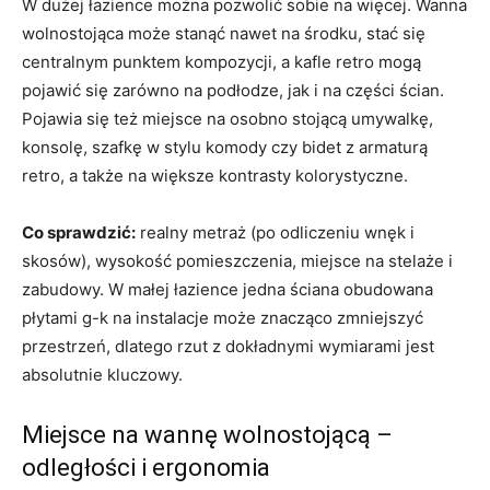
W dużej łazience można pozwolić sobie na więcej. Wanna
wolnostojąca może stanąć nawet na środku, stać się
centralnym punktem kompozycji, a kafle retro mogą
pojawić się zarówno na podłodze, jak i na części ścian.
Pojawia się też miejsce na osobno stojącą umywalkę,
konsolę, szafkę w stylu komody czy bidet z armaturą
retro, a także na większe kontrasty kolorystyczne.
Co sprawdzić:
realny metraż (po odliczeniu wnęk i
skosów), wysokość pomieszczenia, miejsce na stelaże i
zabudowy. W małej łazience jedna ściana obudowana
płytami g-k na instalacje może znacząco zmniejszyć
przestrzeń, dlatego rzut z dokładnymi wymiarami jest
absolutnie kluczowy.
Miejsce na wannę wolnostojącą –
odległości i ergonomia