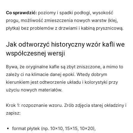
Co sprawdzić:
poziomy i spadki podłogi, wysokość
progu, możliwość zmieszczenia nowych warstw (klej,
płytka) bez problemów z drzwiami i kabiną prysznicową.
Jak odtworzyć historyczny wzór kafli we
współczesnej wersji
Bywa, że oryginalne kafle są zbyt zniszczone, a mimo to
zależy ci na klimacie danej epoki. Wtedy dobrym
kierunkiem jest odtworzenie układu i kolorystyki przy
użyciu nowych materiałów.
Krok 1: rozpoznanie wzoru. Zrób zdjęcia starej okładziny i
zapisz:
format płytek (np. 10×10, 15×15, 10×20),