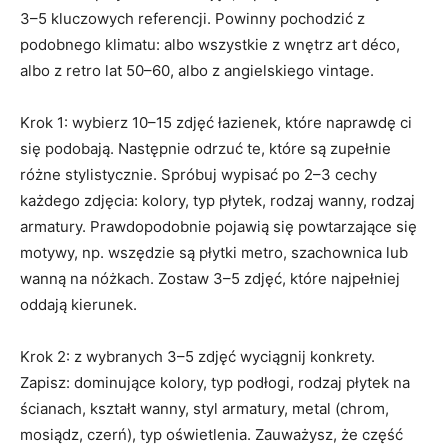
3–5 kluczowych referencji. Powinny pochodzić z
podobnego klimatu: albo wszystkie z wnętrz art déco,
albo z retro lat 50–60, albo z angielskiego vintage.
Krok 1: wybierz 10–15 zdjęć łazienek, które naprawdę ci
się podobają. Następnie odrzuć te, które są zupełnie
różne stylistycznie. Spróbuj wypisać po 2–3 cechy
każdego zdjęcia: kolory, typ płytek, rodzaj wanny, rodzaj
armatury. Prawdopodobnie pojawią się powtarzające się
motywy, np. wszędzie są płytki metro, szachownica lub
wanną na nóżkach. Zostaw 3–5 zdjęć, które najpełniej
oddają kierunek.
Krok 2: z wybranych 3–5 zdjęć wyciągnij konkrety.
Zapisz: dominujące kolory, typ podłogi, rodzaj płytek na
ścianach, kształt wanny, styl armatury, metal (chrom,
mosiądz, czerń), typ oświetlenia. Zauważysz, że część