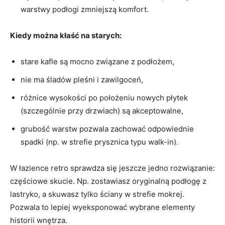
warstwy podłogi zmniejszą komfort.
Kiedy można kłaść na starych:
stare kafle są mocno związane z podłożem,
nie ma śladów pleśni i zawilgoceń,
różnice wysokości po położeniu nowych płytek
(szczególnie przy drzwiach) są akceptowalne,
grubość warstw pozwala zachować odpowiednie
spadki (np. w strefie prysznica typu walk-in).
W łazience retro sprawdza się jeszcze jedno rozwiązanie:
częściowe skucie. Np. zostawiasz oryginalną podłogę z
lastryko, a skuwasz tylko ściany w strefie mokrej.
Pozwala to lepiej wyeksponować wybrane elementy
historii wnętrza.