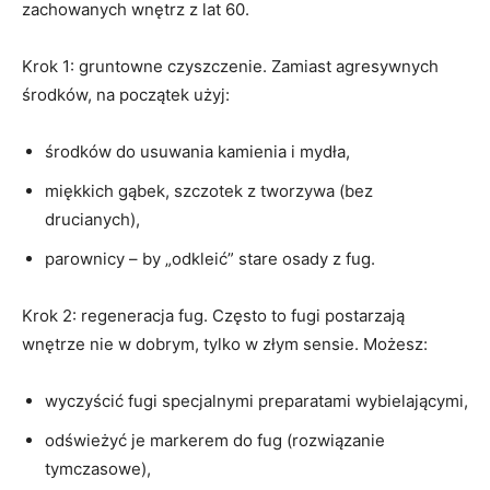
zachowanych wnętrz z lat 60.
Krok 1: gruntowne czyszczenie. Zamiast agresywnych
środków, na początek użyj:
środków do usuwania kamienia i mydła,
miękkich gąbek, szczotek z tworzywa (bez
drucianych),
parownicy – by „odkleić” stare osady z fug.
Krok 2: regeneracja fug. Często to fugi postarzają
wnętrze nie w dobrym, tylko w złym sensie. Możesz:
wyczyścić fugi specjalnymi preparatami wybielającymi,
odświeżyć je markerem do fug (rozwiązanie
tymczasowe),