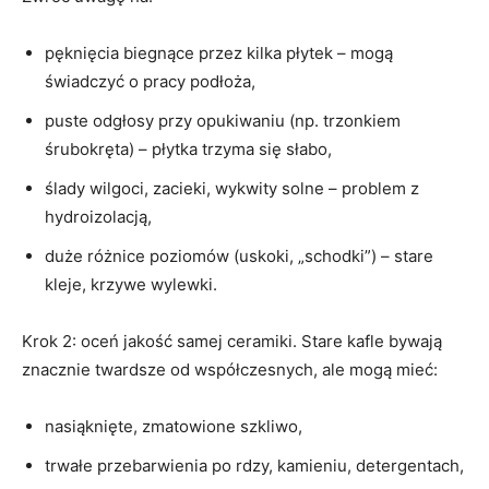
pęknięcia biegnące przez kilka płytek – mogą
świadczyć o pracy podłoża,
puste odgłosy przy opukiwaniu (np. trzonkiem
śrubokręta) – płytka trzyma się słabo,
ślady wilgoci, zacieki, wykwity solne – problem z
hydroizolacją,
duże różnice poziomów (uskoki, „schodki”) – stare
kleje, krzywe wylewki.
Krok 2: oceń jakość samej ceramiki. Stare kafle bywają
znacznie twardsze od współczesnych, ale mogą mieć:
nasiąknięte, zmatowione szkliwo,
trwałe przebarwienia po rdzy, kamieniu, detergentach,