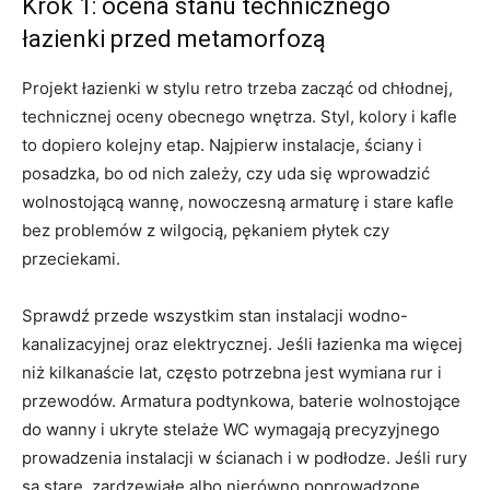
Krok 1: ocena stanu technicznego
łazienki przed metamorfozą
Projekt łazienki w stylu retro trzeba zacząć od chłodnej,
technicznej oceny obecnego wnętrza. Styl, kolory i kafle
to dopiero kolejny etap. Najpierw instalacje, ściany i
posadzka, bo od nich zależy, czy uda się wprowadzić
wolnostojącą wannę, nowoczesną armaturę i stare kafle
bez problemów z wilgocią, pękaniem płytek czy
przeciekami.
Sprawdź przede wszystkim stan instalacji wodno-
kanalizacyjnej oraz elektrycznej. Jeśli łazienka ma więcej
niż kilkanaście lat, często potrzebna jest wymiana rur i
przewodów. Armatura podtynkowa, baterie wolnostojące
do wanny i ukryte stelaże WC wymagają precyzyjnego
prowadzenia instalacji w ścianach i w podłodze. Jeśli rury
są stare, zardzewiałe albo nierówno poprowadzone,