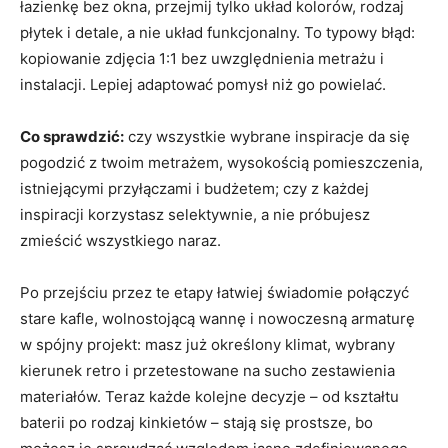
łazienkę bez okna, przejmij tylko układ kolorów, rodzaj
płytek i detale, a nie układ funkcjonalny. To typowy błąd:
kopiowanie zdjęcia 1:1 bez uwzględnienia metrażu i
instalacji. Lepiej adaptować pomysł niż go powielać.
Co sprawdzić:
czy wszystkie wybrane inspiracje da się
pogodzić z twoim metrażem, wysokością pomieszczenia,
istniejącymi przyłączami i budżetem; czy z każdej
inspiracji korzystasz selektywnie, a nie próbujesz
zmieścić wszystkiego naraz.
Po przejściu przez te etapy łatwiej świadomie połączyć
stare kafle, wolnostojącą wannę i nowoczesną armaturę
w spójny projekt: masz już określony klimat, wybrany
kierunek retro i przetestowane na sucho zestawienia
materiałów. Teraz każde kolejne decyzje – od kształtu
baterii po rodzaj kinkietów – stają się prostsze, bo