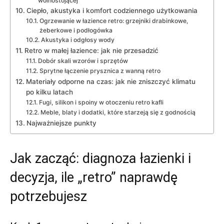
wolnostojącej
Ciepło, akustyka i komfort codziennego użytkowania
Ogrzewanie w łazience retro: grzejniki drabinkowe,
żeberkowe i podłogówka
Akustyka i odgłosy wody
Retro w małej łazience: jak nie przesadzić
Dobór skali wzorów i sprzętów
Sprytne łączenie prysznica z wanną retro
Materiały odporne na czas: jak nie zniszczyć klimatu
po kilku latach
Fugi, silikon i spoiny w otoczeniu retro kafli
Meble, blaty i dodatki, które starzeją się z godnością
Najważniejsze punkty
Jak zacząć: diagnoza łazienki i
decyzja, ile „retro” naprawdę
potrzebujesz