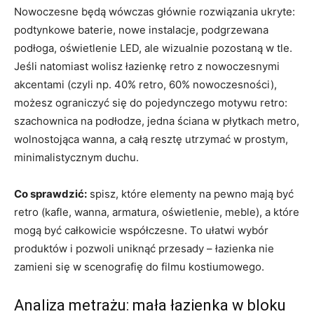
Nowoczesne będą wówczas głównie rozwiązania ukryte:
podtynkowe baterie, nowe instalacje, podgrzewana
podłoga, oświetlenie LED, ale wizualnie pozostaną w tle.
Jeśli natomiast wolisz łazienkę retro z nowoczesnymi
akcentami (czyli np. 40% retro, 60% nowoczesności),
możesz ograniczyć się do pojedynczego motywu retro:
szachownica na podłodze, jedna ściana w płytkach metro,
wolnostojąca wanna, a całą resztę utrzymać w prostym,
minimalistycznym duchu.
Co sprawdzić:
spisz, które elementy na pewno mają być
retro (kafle, wanna, armatura, oświetlenie, meble), a które
mogą być całkowicie współczesne. To ułatwi wybór
produktów i pozwoli uniknąć przesady – łazienka nie
zamieni się w scenografię do filmu kostiumowego.
Analiza metrażu: mała łazienka w bloku