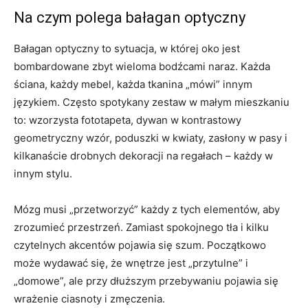
Na czym polega bałagan optyczny
Bałagan optyczny to sytuacja, w której oko jest
bombardowane zbyt wieloma bodźcami naraz. Każda
ściana, każdy mebel, każda tkanina „mówi” innym
językiem. Często spotykany zestaw w małym mieszkaniu
to: wzorzysta fototapeta, dywan w kontrastowy
geometryczny wzór, poduszki w kwiaty, zasłony w pasy i
kilkanaście drobnych dekoracji na regałach – każdy w
innym stylu.
Mózg musi „przetworzyć” każdy z tych elementów, aby
zrozumieć przestrzeń. Zamiast spokojnego tła i kilku
czytelnych akcentów pojawia się szum. Początkowo
może wydawać się, że wnętrze jest „przytulne” i
„domowe”, ale przy dłuższym przebywaniu pojawia się
wrażenie ciasnoty i zmęczenia.