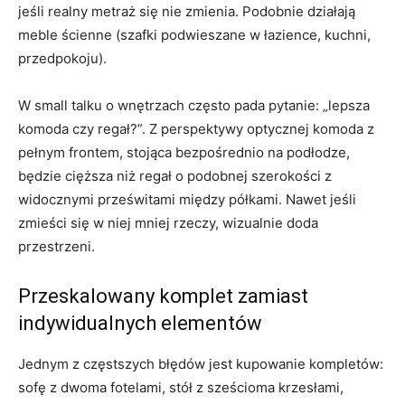
jeśli realny metraż się nie zmienia. Podobnie działają
meble ścienne (szafki podwieszane w łazience, kuchni,
przedpokoju).
W small talku o wnętrzach często pada pytanie: „lepsza
komoda czy regał?”. Z perspektywy optycznej komoda z
pełnym frontem, stojąca bezpośrednio na podłodze,
będzie cięższa niż regał o podobnej szerokości z
widocznymi prześwitami między półkami. Nawet jeśli
zmieści się w niej mniej rzeczy, wizualnie doda
przestrzeni.
Przeskalowany komplet zamiast
indywidualnych elementów
Jednym z częstszych błędów jest kupowanie kompletów:
sofę z dwoma fotelami, stół z sześcioma krzesłami,