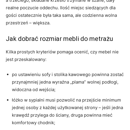
a trzeciego, składane krzesło trzymane w szafie, dały
realne poczucie oddechu. Ilość miejsc siedzących dla
gości ostatecznie była taka sama, ale codzienna wolna
przestrzeń – większa.
Jak dobrać rozmiar mebli do metrażu
Kilka prostych kryteriów pomaga ocenić, czy mebel nie
jest przeskalowany:
po ustawieniu sofy i stolika kawowego powinna zostać
przynajmniej jedna wyraźna „plama” wolnej podłogi,
widoczna od wejścia;
łóżko w sypialni musi pozwolić na przejście minimum
jednej osoby z każdej użytkowanej strony – jeśli jedna
krawędź przylega do ściany, druga powinna mieć
komfortowy chodnik;