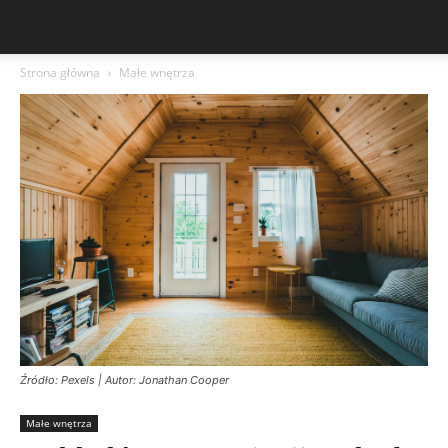
Strona główna
Małe wnętrza
Źródło: Pexels | Autor: Jonathan Cooper
Małe wnętrza