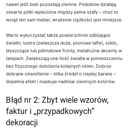
nawet jeśli boki pozostają ciemne. Podobnie działają
otwarte półki wplecione między pełne szafy – choć to
wciąż ten sam mebel, wrażenie ciężkości jest mniejsze.
Warto wykorzystać także powierzchnie odbijające
światło: lustra (zwłaszcza duże, pionowe tafle), szkło,
błyszczące lub półmatowe fronty, metaliczne akcenty w
lampach. Zwiększają one ilość światła w pomieszczeniu
bez fizycznego dołożenia kolejnych okien. Dobrze
dobrane oświetlenie – kilka źródeł o ciepłej barwie –
dopełnia efekt i maskuje nadmiar ciemnych kolorów.
Błąd nr 2: Zbyt wiele wzorów,
faktur i „przypadkowych”
dekoracji