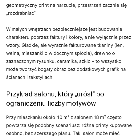
geometryczny print na narzucie, przestrzeń zacznie się
„rozdrabniać”.
W małych wnętrzach bezpieczniejsze jest budowanie
charakteru poprzez faktury i kolory, a nie wyłącznie przez
wzory. Gładkie, ale wyraźnie fakturowane tkaniny (len,
wełna, mieszanki o widocznym splocie), drewno o
zaznaczonym rysunku, ceramika, szkło – to wszystko
może tworzyć bogaty obraz bez dodatkowych grafik na
ścianach i tekstyliach.
Przykład salonu, który „urósł” po
ograniczeniu liczby motywów
Przy mieszkaniu około 40 m² z salonem 18 m² często
powtarza się podobny scenariusz: różne printy kupowane
osobno, bez szerszego planu. Taki salon może mieć