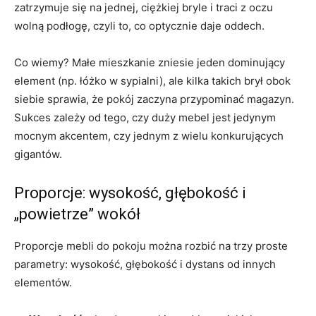
zatrzymuje się na jednej, ciężkiej bryle i traci z oczu
wolną podłogę, czyli to, co optycznie daje oddech.
Co wiemy? Małe mieszkanie zniesie jeden dominujący
element (np. łóżko w sypialni), ale kilka takich brył obok
siebie sprawia, że pokój zaczyna przypominać magazyn.
Sukces zależy od tego, czy duży mebel jest jedynym
mocnym akcentem, czy jednym z wielu konkurujących
gigantów.
Proporcje: wysokość, głębokość i
„powietrze” wokół
Proporcje mebli do pokoju można rozbić na trzy proste
parametry: wysokość, głębokość i dystans od innych
elementów.