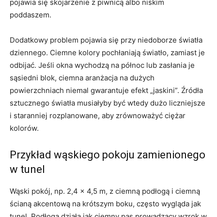
pojawia się skojarzenie z piwnicą albo niskim
poddaszem.
Dodatkowy problem pojawia się przy niedoborze światła
dziennego. Ciemne kolory pochłaniają światło, zamiast je
odbijać. Jeśli okna wychodzą na północ lub zasłania je
sąsiedni blok, ciemna aranżacja na dużych
powierzchniach niemal gwarantuje efekt „jaskini”. Źródła
sztucznego światła musiałyby być wtedy dużo liczniejsze
i staranniej rozplanowane, aby zrównoważyć ciężar
kolorów.
Przykład wąskiego pokoju zamienionego
w tunel
Wąski pokój, np. 2,4 × 4,5 m, z ciemną podłogą i ciemną
ścianą akcentową na krótszym boku, często wygląda jak
tunel. Podłoga działa jak ciemny pas prowadzący wzrok w