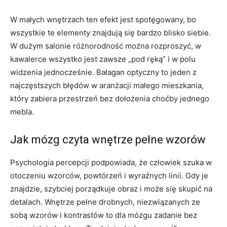
W małych wnętrzach ten efekt jest spotęgowany, bo
wszystkie te elementy znajdują się bardzo blisko siebie.
W dużym salonie różnorodność można rozproszyć, w
kawalerce wszystko jest zawsze „pod ręką” i w polu
widzenia jednocześnie. Bałagan optyczny to jeden z
najczęstszych błędów w aranżacji małego mieszkania,
który zabiera przestrzeń bez dołożenia choćby jednego
mebla.
Jak mózg czyta wnętrze pełne wzorów
Psychologia percepcji podpowiada, że człowiek szuka w
otoczeniu wzorców, powtórzeń i wyraźnych linii. Gdy je
znajdzie, szybciej porządkuje obraz i może się skupić na
detalach. Wnętrze pełne drobnych, niezwiązanych ze
sobą wzorów i kontrastów to dla mózgu zadanie bez