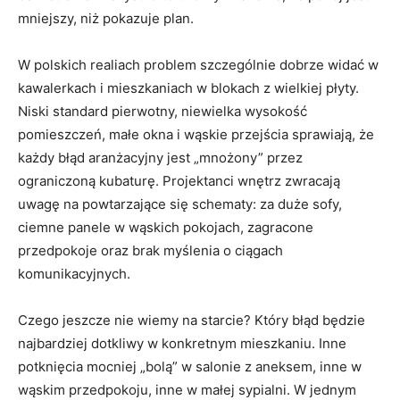
mniejszy, niż pokazuje plan.
W polskich realiach problem szczególnie dobrze widać w
kawalerkach i mieszkaniach w blokach z wielkiej płyty.
Niski standard pierwotny, niewielka wysokość
pomieszczeń, małe okna i wąskie przejścia sprawiają, że
każdy błąd aranżacyjny jest „mnożony” przez
ograniczoną kubaturę. Projektanci wnętrz zwracają
uwagę na powtarzające się schematy: za duże sofy,
ciemne panele w wąskich pokojach, zagracone
przedpokoje oraz brak myślenia o ciągach
komunikacyjnych.
Czego jeszcze nie wiemy na starcie? Który błąd będzie
najbardziej dotkliwy w konkretnym mieszkaniu. Inne
potknięcia mocniej „bolą” w salonie z aneksem, inne w
wąskim przedpokoju, inne w małej sypialni. W jednym