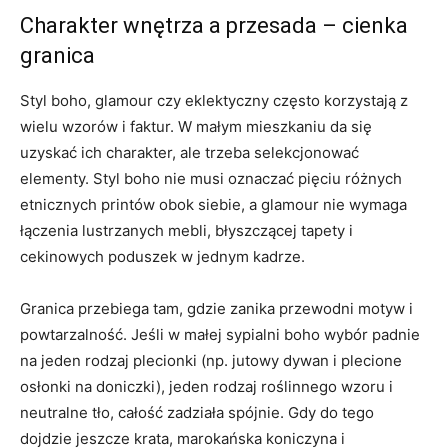
Charakter wnętrza a przesada – cienka
granica
Styl boho, glamour czy eklektyczny często korzystają z
wielu wzorów i faktur. W małym mieszkaniu da się
uzyskać ich charakter, ale trzeba selekcjonować
elementy. Styl boho nie musi oznaczać pięciu różnych
etnicznych printów obok siebie, a glamour nie wymaga
łączenia lustrzanych mebli, błyszczącej tapety i
cekinowych poduszek w jednym kadrze.
Granica przebiega tam, gdzie zanika przewodni motyw i
powtarzalność. Jeśli w małej sypialni boho wybór padnie
na jeden rodzaj plecionki (np. jutowy dywan i plecione
osłonki na doniczki), jeden rodzaj roślinnego wzoru i
neutralne tło, całość zadziała spójnie. Gdy do tego
dojdzie jeszcze krata, marokańska koniczyna i