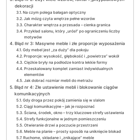
dekoracji
Na czym polega bałagan optyczny
Jak mózg czyta wnętrze pełne wzorów
Charakter wnętrza a przesada – cienka granica
Przykład salonu, który „urósł” po ograniczeniu liczby
motywów
Błąd nr 3: Masywne meble i złe proporcje wyposażenia
Gdy mebel jest „za duży” dla pokoju
Proporcje: wysokość, głębokość i „powietrze” wokół
Ciężkie bryły na podłodze kontra lekkie formy
Przeskalowany komplet zamiast indywidualnych
elementów
Jak dobrać rozmiar mebli do metrażu
Błąd nr 4: Złe ustawienie mebli i blokowanie ciągów
komunikacyjnych
Gdy droga przez pokój zamienia się w slalom
Ciągi komunikacyjne – jak je rozpoznać
Ściana, środek, okno – trzy kluczowe strefy ustawienia
Strefy funkcjonalne w jednym pomieszczeniu
Otwieranie drzwi a poczucie przestrzeni
Meble na planie – prosty sposób na uniknięcie blokad
Ruchome, składane i „znikające” meble