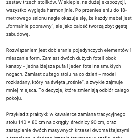
zestaw trzech stolików. W sklepie, na dużej ekspozycji,
wszystko wygląda harmonijnie. Po przeniesieniu do 18-
metrowego salonu nagle okazuje się, że każdy mebel jest
„formalnie poprawny”, ale jako całość tworzą zbyt gęstą
zabudowę.
Rozwiązaniem jest dobieranie pojedynczych elementów i
mieszanie form. Zamiast dwóch dużych foteli obok
kanapy – jedna lżejsza pufa i jeden fotel na smukłych
nogach. Zamiast dużego stołu na co dzień – model
rozkładany, który na święta „rośnie”, a zwykle zajmuje
mniej miejsca. To decyzje, które zmieniają odbiór całego
pokoju.
Przykład z praktyki: w kawalerce zamiana tradycyjnego
stołu 140 × 80 cm na okrągły, średnicy 90 cm, oraz
zastąpienie dwóch masywnych krzeseł dwoma lżejszymi,