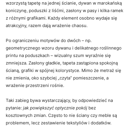
wzorzystą tapetę na jednej ścianie, dywan w marokańską
koniczynę, poduszki z liśćmi, zasłony w pasy i kilka ramek
z różnymi grafikami. Każdy element osobno wydaje się
atrakcyjny, razem dają wrażenie chaosu.
Po ograniczeniu motywów do dwóch – np.
geometrycznego wzoru dywanu i delikatnego roślinnego
printu na poduszkach – wizualny szum wyraźnie się
zmniejsza. Zasłony gładkie, tapeta zastąpiona spokojną
ścianą, grafiki w spójnej kolorystyce. Mimo że metraż się
nie zmienia, oko szybciej „czyta” pomieszczenie, a
wrażenie przestrzeni rośnie.
Taki zabieg bywa wystarczający, by odpowiedzieć na
pytanie:
jak powiększyć optycznie pokój
bez
kosztownych zmian. Często to nie ściany czy meble są
problemem, lecz zestawienie tekstyliów i dodatków.