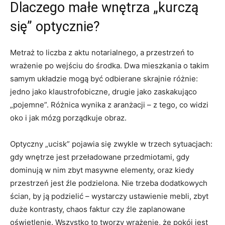
Dlaczego małe wnętrza „kurczą
się” optycznie?
Metraż to liczba z aktu notarialnego, a przestrzeń to
wrażenie po wejściu do środka. Dwa mieszkania o takim
samym układzie mogą być odbierane skrajnie różnie:
jedno jako klaustrofobiczne, drugie jako zaskakująco
„pojemne”. Różnica wynika z aranżacji – z tego, co widzi
oko i jak mózg porządkuje obraz.
Optyczny „ucisk” pojawia się zwykle w trzech sytuacjach:
gdy wnętrze jest przeładowane przedmiotami, gdy
dominują w nim zbyt masywne elementy, oraz kiedy
przestrzeń jest źle podzielona. Nie trzeba dodatkowych
ścian, by ją podzielić – wystarczy ustawienie mebli, zbyt
duże kontrasty, chaos faktur czy źle zaplanowane
oświetlenie. Wszystko to tworzy wrażenie, że pokój jest