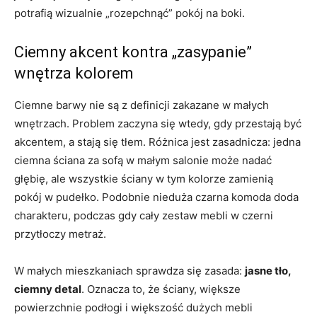
potrafią wizualnie „rozepchnąć” pokój na boki.
Ciemny akcent kontra „zasypanie”
wnętrza kolorem
Ciemne barwy nie są z definicji zakazane w małych
wnętrzach. Problem zaczyna się wtedy, gdy przestają być
akcentem, a stają się tłem. Różnica jest zasadnicza: jedna
ciemna ściana za sofą w małym salonie może nadać
głębię, ale wszystkie ściany w tym kolorze zamienią
pokój w pudełko. Podobnie nieduża czarna komoda doda
charakteru, podczas gdy cały zestaw mebli w czerni
przytłoczy metraż.
W małych mieszkaniach sprawdza się zasada:
jasne tło,
ciemny detal
. Oznacza to, że ściany, większe
powierzchnie podłogi i większość dużych mebli