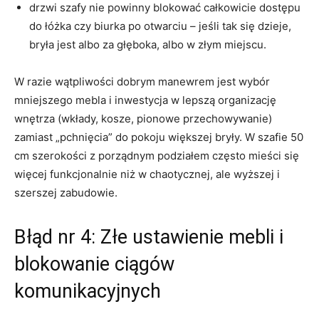
drzwi szafy nie powinny blokować całkowicie dostępu
do łóżka czy biurka po otwarciu – jeśli tak się dzieje,
bryła jest albo za głęboka, albo w złym miejscu.
W razie wątpliwości dobrym manewrem jest wybór
mniejszego mebla i inwestycja w lepszą organizację
wnętrza (wkłady, kosze, pionowe przechowywanie)
zamiast „pchnięcia” do pokoju większej bryły. W szafie 50
cm szerokości z porządnym podziałem często mieści się
więcej funkcjonalnie niż w chaotycznej, ale wyższej i
szerszej zabudowie.
Błąd nr 4: Złe ustawienie mebli i
blokowanie ciągów
komunikacyjnych