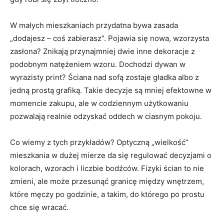
W małych mieszkaniach przydatna bywa zasada
„dodajesz – coś zabierasz”. Pojawia się nowa, wzorzysta
zasłona? Znikają przynajmniej dwie inne dekoracje z
podobnym natężeniem wzoru. Dochodzi dywan w
wyrazisty print? Ściana nad sofą zostaje gładka albo z
jedną prostą grafiką. Takie decyzje są mniej efektowne w
momencie zakupu, ale w codziennym użytkowaniu
pozwalają realnie odzyskać oddech w ciasnym pokoju.
Co wiemy z tych przykładów? Optyczną „wielkość”
mieszkania w dużej mierze da się regulować decyzjami o
kolorach, wzorach i liczbie bodźców. Fizyki ścian to nie
zmieni, ale może przesunąć granicę między wnętrzem,
które męczy po godzinie, a takim, do którego po prostu
chce się wracać.