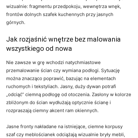
wizualnie: fragmentu przedpokoju, wewnętrza wnęk,
frontów dolnych szafek kuchennych przy jasnych
górnych.
Jak rozjaśnić wnętrze bez malowania
wszystkiego od nowa
Nie zawsze w grę wchodzi natychmiastowe
przemalowanie ścian czy wymiana podłogi. Sytuację
można znacząco poprawić, bazując na elementach
ruchomych i tekstyliach. Jasny, duży dywan potrafi
„odciąć” ciemną podłogę od otoczenia. Zasłony w kolorze
zbliżonym do ścian wydłużają optycznie ścianę i
rozpraszają ciemny akcent ram okiennych.
Jasne fronty nakładane na istniejące, ciemne korpusy
szaf czy meblościanek odciążają wizualnie bryły mebli,