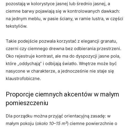
pozostają w kolorystyce jasnej lub średnio jasnej, a
ciemne barwy pojawiają się w kontrolowanych dawkach:
na jednym meblu, w pasie ściany, w ramie lustra, w części
tekstyliów.
Takie podejście pozwala korzystać z elegancji granatu,
czerni czy ciemnego drewna bez odbierania przestrzeni.
Oko rejestruje kontrast, ale ma do dyspozycji jasne pola,
które „oddychają” i odbijają światło. Wnętrze może być
nasycone w charakterze, a jednocześnie nie staje się
klaustrofobiczne.
Proporcje ciemnych akcentów w małym
pomieszczeniu
Dla porządku można przyjąć orientacyjną zasadę: w
małym pokoju (
około 10–15 m²
) ciemne powierzchnie o