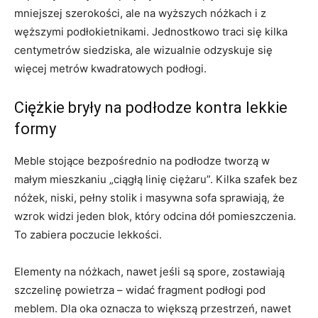
mniejszej szerokości, ale na wyższych nóżkach i z
węższymi podłokietnikami. Jednostkowo traci się kilka
centymetrów siedziska, ale wizualnie odzyskuje się
więcej metrów kwadratowych podłogi.
Ciężkie bryły na podłodze kontra lekkie
formy
Meble stojące bezpośrednio na podłodze tworzą w
małym mieszkaniu „ciągłą linię ciężaru”. Kilka szafek bez
nóżek, niski, pełny stolik i masywna sofa sprawiają, że
wzrok widzi jeden blok, który odcina dół pomieszczenia.
To zabiera poczucie lekkości.
Elementy na nóżkach, nawet jeśli są spore, zostawiają
szczelinę powietrza – widać fragment podłogi pod
meblem. Dla oka oznacza to większą przestrzeń, nawet