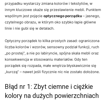
przypadku wystarczy zmiana kolorów i tekstyliów, w
innym kluczowe okaże się przestawienie mebli. Punktem
wspólnym jest pojęcie
optycznego porządku
– jasnego,
czytelnego obrazu, w którym oko szybko łapie główne
linie i nie gubi się w detalach.
Optyczny porządek to kilka prostych zasad: ograniczona
liczba kolorów i wzorów, sensowny podział funkcji, ruch
„po prostej”, a nie po labiryncie, spójna skala mebli oraz
konsekwencja w stosowaniu materiałów. Gdy ten
porządek się rozpada, małe wnętrza błyskawicznie się
„kurczą” – nawet jeśli fizycznie nic nie zostało dołożone.
Błąd nr 1: Zbyt ciemne i ciężkie
kolory na dużych powierzchniach