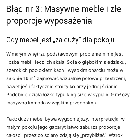
Błąd nr 3: Masywne meble i złe
proporcje wyposażenia
Gdy mebel jest „za duży” dla pokoju
W małym wnętrzu podstawowym problemem nie jest
liczba mebli, lecz ich skala. Sofa o głębokim siedzisku,
szerokich podłokietnikach i wysokim oparciu może w
salonie 16 m² zajmować wizualnie połowę przestrzeni,
nawet jeśli faktycznie stoi tylko przy jednej ścianie.
Podobnie działa łóżko typu king size w sypialni 9 m² czy
masywna komoda w wąskim przedpokoju.
Fakt: duży mebel bywa wygodniejszy. Interpretacja: w
małym pokoju jego gabaryt łatwo zaburza proporcje
całości, przez co ściany zdają się „przybliżać”. Wzrok