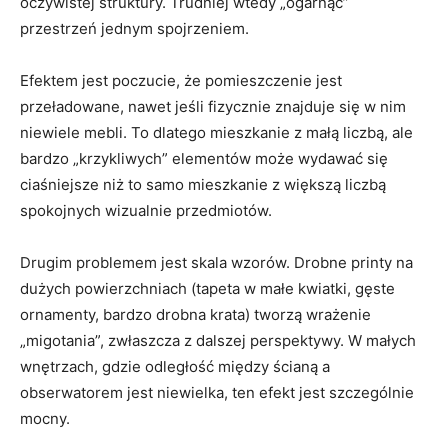
oczywistej struktury. Trudniej wtedy „ogarnąć”
przestrzeń jednym spojrzeniem.
Efektem jest poczucie, że pomieszczenie jest
przeładowane, nawet jeśli fizycznie znajduje się w nim
niewiele mebli. To dlatego mieszkanie z małą liczbą, ale
bardzo „krzykliwych” elementów może wydawać się
ciaśniejsze niż to samo mieszkanie z większą liczbą
spokojnych wizualnie przedmiotów.
Drugim problemem jest skala wzorów. Drobne printy na
dużych powierzchniach (tapeta w małe kwiatki, gęste
ornamenty, bardzo drobna krata) tworzą wrażenie
„migotania”, zwłaszcza z dalszej perspektywy. W małych
wnętrzach, gdzie odległość między ścianą a
obserwatorem jest niewielka, ten efekt jest szczególnie
mocny.