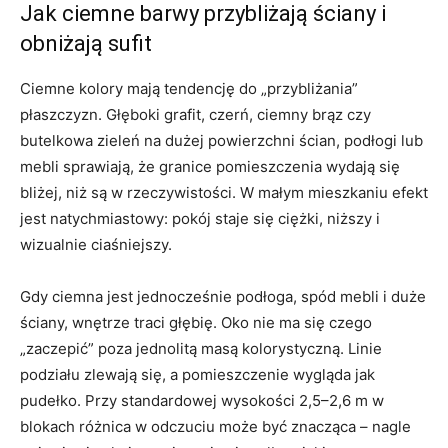
Jak ciemne barwy przybliżają ściany i
obniżają sufit
Ciemne kolory mają tendencję do „przybliżania”
płaszczyzn. Głęboki grafit, czerń, ciemny brąz czy
butelkowa zieleń na dużej powierzchni ścian, podłogi lub
mebli sprawiają, że granice pomieszczenia wydają się
bliżej, niż są w rzeczywistości. W małym mieszkaniu efekt
jest natychmiastowy: pokój staje się ciężki, niższy i
wizualnie ciaśniejszy.
Gdy ciemna jest jednocześnie podłoga, spód mebli i duże
ściany, wnętrze traci głębię. Oko nie ma się czego
„zaczepić” poza jednolitą masą kolorystyczną. Linie
podziału zlewają się, a pomieszczenie wygląda jak
pudełko. Przy standardowej wysokości 2,5–2,6 m w
blokach różnica w odczuciu może być znacząca – nagle