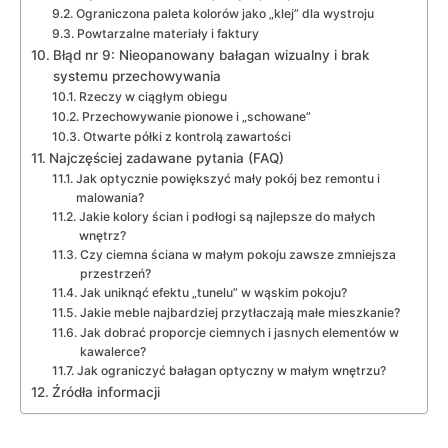
Ograniczona paleta kolorów jako „klej” dla wystroju
Powtarzalne materiały i faktury
Błąd nr 9: Nieopanowany bałagan wizualny i brak
systemu przechowywania
Rzeczy w ciągłym obiegu
Przechowywanie pionowe i „schowane”
Otwarte półki z kontrolą zawartości
Najczęściej zadawane pytania (FAQ)
Jak optycznie powiększyć mały pokój bez remontu i
malowania?
Jakie kolory ścian i podłogi są najlepsze do małych
wnętrz?
Czy ciemna ściana w małym pokoju zawsze zmniejsza
przestrzeń?
Jak uniknąć efektu „tunelu” w wąskim pokoju?
Jakie meble najbardziej przytłaczają małe mieszkanie?
Jak dobrać proporcje ciemnych i jasnych elementów w
kawalerce?
Jak ograniczyć bałagan optyczny w małym wnętrzu?
Źródła informacji