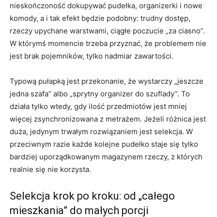
nieskończoność dokupywać pudełka, organizerki i nowe
komody, a i tak efekt będzie podobny: trudny dostęp,
rzeczy upychane warstwami, ciągłe poczucie „za ciasno”.
W którymś momencie trzeba przyznać, że problemem nie
jest brak pojemników, tylko nadmiar zawartości.
Typową pułapką jest przekonanie, że wystarczy „jeszcze
jedna szafa” albo „sprytny organizer do szuflady”. To
działa tylko wtedy, gdy ilość przedmiotów jest mniej
więcej zsynchronizowana z metrażem. Jeżeli różnica jest
duża, jedynym trwałym rozwiązaniem jest selekcja. W
przeciwnym razie każde kolejne pudełko staje się tylko
bardziej uporządkowanym magazynem rzeczy, z których
realnie się nie korzysta.
Selekcja krok po kroku: od „całego
mieszkania” do małych porcji