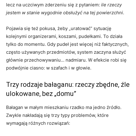
lecz na uczciwym zderzeniu się z pytaniem:
ile rzeczy
jestem w stanie wygodnie obsłużyć na tej powierzchni
.
Pojawia się też pokusa, żeby „uratować” sytuację
kolejnymi organizerami, koszami, pudełkami. To działa
tylko do momentu. Gdy pudeł jest więcej niż faktycznych,
często używanych przedmiotów, system zaczyna służyć
głównie przechowywaniu… nadmiaru. W efekcie robi się
podwójnie ciasno: w szafach i w głowie.
Trzy rodzaje bałaganu: rzeczy zbędne, źle
ulokowane, bez „domu”
Bałagan w małym mieszkaniu rzadko ma jedno źródło.
Zwykle nakładają się trzy typy problemów, które
wymagają różnych rozwiązań: