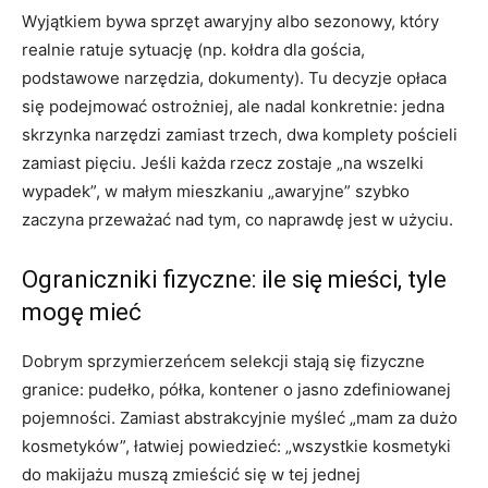
Wyjątkiem bywa sprzęt awaryjny albo sezonowy, który
realnie ratuje sytuację (np. kołdra dla gościa,
podstawowe narzędzia, dokumenty). Tu decyzje opłaca
się podejmować ostrożniej, ale nadal konkretnie: jedna
skrzynka narzędzi zamiast trzech, dwa komplety pościeli
zamiast pięciu. Jeśli każda rzecz zostaje „na wszelki
wypadek”, w małym mieszkaniu „awaryjne” szybko
zaczyna przeważać nad tym, co naprawdę jest w użyciu.
Ograniczniki fizyczne: ile się mieści, tyle
mogę mieć
Dobrym sprzymierzeńcem selekcji stają się fizyczne
granice: pudełko, półka, kontener o jasno zdefiniowanej
pojemności. Zamiast abstrakcyjnie myśleć „mam za dużo
kosmetyków”, łatwiej powiedzieć: „wszystkie kosmetyki
do makijażu muszą zmieścić się w tej jednej