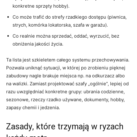
konkretne sprzęty hobby).
Co może trafić do strefy rzadkiego dostępu (piwnica,
strych, komórka lokatorska, szafa w garażu).
Co realnie można sprzedać, oddać, wyrzucić, bez
obniżenia jakości życia.
Ta lista jest szkieletem całego systemu przechowywania.
Pozwala uniknąć sytuacji, w której po zrobieniu pięknej
zabudowy nagle brakuje miejsca np. na odkurzacz albo
na walizki. Zamiast projektować szafy „ogólnie”, lepiej od
razu uwzględniać konkretne grupy: ubrania codzienne,
sezonowe, rzeczy rzadko używane, dokumenty, hobby,
zapasy chemii i jedzenia.
Zasady, które trzymają w ryzach