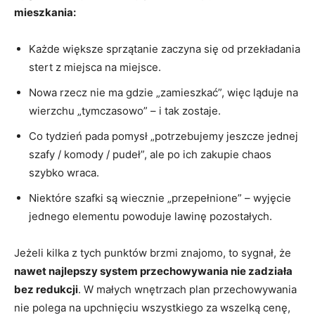
mieszkania:
Każde większe sprzątanie zaczyna się od przekładania
stert z miejsca na miejsce.
Nowa rzecz nie ma gdzie „zamieszkać”, więc ląduje na
wierzchu „tymczasowo” – i tak zostaje.
Co tydzień pada pomysł „potrzebujemy jeszcze jednej
szafy / komody / pudeł”, ale po ich zakupie chaos
szybko wraca.
Niektóre szafki są wiecznie „przepełnione” – wyjęcie
jednego elementu powoduje lawinę pozostałych.
Jeżeli kilka z tych punktów brzmi znajomo, to sygnał, że
nawet najlepszy system przechowywania nie zadziała
bez redukcji
. W małych wnętrzach plan przechowywania
nie polega na upchnięciu wszystkiego za wszelką cenę,