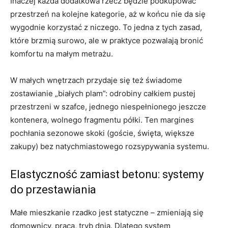
Inaczej każda dodatkowa rzecz będzie podkupować
przestrzeń na kolejne kategorie, aż w końcu nie da się
wygodnie korzystać z niczego. To jedna z tych zasad,
które brzmią surowo, ale w praktyce pozwalają bronić
komfortu na małym metrażu.
W małych wnętrzach przydaje się też świadome
zostawianie „białych plam”: odrobiny całkiem pustej
przestrzeni w szafce, jednego niespełnionego jeszcze
kontenera, wolnego fragmentu półki. Ten margines
pochłania sezonowe skoki (goście, święta, większe
zakupy) bez natychmiastowego rozsypywania systemu.
Elastyczność zamiast betonu: systemy
do przestawiania
Małe mieszkanie rzadko jest statyczne – zmieniają się
domownicy, praca, tryb dnia. Dlatego system