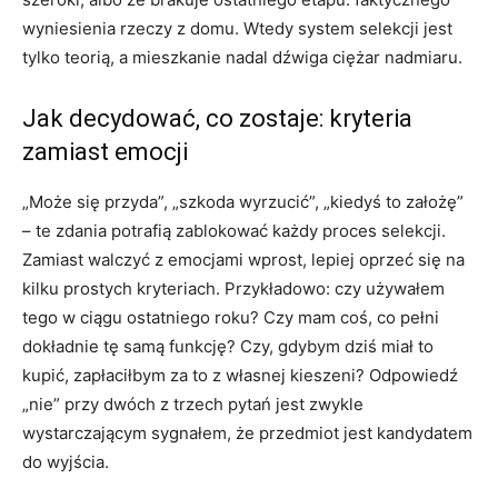
wyniesienia rzeczy z domu. Wtedy system selekcji jest
tylko teorią, a mieszkanie nadal dźwiga ciężar nadmiaru.
Jak decydować, co zostaje: kryteria
zamiast emocji
„Może się przyda”, „szkoda wyrzucić”, „kiedyś to założę”
– te zdania potrafią zablokować każdy proces selekcji.
Zamiast walczyć z emocjami wprost, lepiej oprzeć się na
kilku prostych kryteriach. Przykładowo: czy używałem
tego w ciągu ostatniego roku? Czy mam coś, co pełni
dokładnie tę samą funkcję? Czy, gdybym dziś miał to
kupić, zapłaciłbym za to z własnej kieszeni? Odpowiedź
„nie” przy dwóch z trzech pytań jest zwykle
wystarczającym sygnałem, że przedmiot jest kandydatem
do wyjścia.