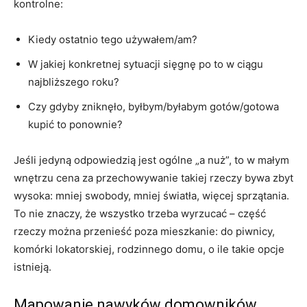
kontrolne:
Kiedy ostatnio tego używałem/am?
W jakiej konkretnej sytuacji sięgnę po to w ciągu
najbliższego roku?
Czy gdyby zniknęło, byłbym/byłabym gotów/gotowa
kupić to ponownie?
Jeśli jedyną odpowiedzią jest ogólne „a nuż”, to w małym
wnętrzu cena za przechowywanie takiej rzeczy bywa zbyt
wysoka: mniej swobody, mniej światła, więcej sprzątania.
To nie znaczy, że wszystko trzeba wyrzucać – część
rzeczy można przenieść poza mieszkanie: do piwnicy,
komórki lokatorskiej, rodzinnego domu, o ile takie opcje
istnieją.
Mapowanie nawyków domowników