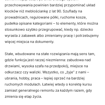
przechowywania powinien bardziej przypominać układ
klocków niż meblościankę z lat 90. Szuflady na
prowadnicach, regulowane półki, ruchome kosze,
pudełka opisane kategoriami – to elementy, które można
stosunkowo szybko przegrupować, kiedy np. dziecko
wyrasta z zabawek albo zmieniamy pracę i potrzebujemy
więcej miejsca na dokumenty.
Stałe, wbudowane na stałe rozwiązania mają sens tam,
gdzie funkcja jest raczej niezmienna: zabudowa nad
drzwiami, wysoka szafa na przedpokój, miejsce na
odkurzacz czy walizki. Wszystko, co „żyje” z nami –
ubrania, hobby, praca – lepiej oprzeć na bardziej
ruchomych modułach. Łatwiej wtedy o korektę kursu
zamiast generalnego remontu za każdym razem, gdy
zmienia się etap życia.