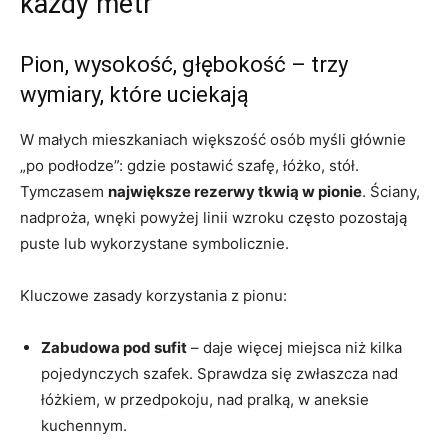
każdy metr
Pion, wysokość, głębokość – trzy
wymiary, które uciekają
W małych mieszkaniach większość osób myśli głównie
„po podłodze”: gdzie postawić szafę, łóżko, stół.
Tymczasem
największe rezerwy tkwią w pionie
. Ściany,
nadproża, wnęki powyżej linii wzroku często pozostają
puste lub wykorzystane symbolicznie.
Kluczowe zasady korzystania z pionu:
Zabudowa pod sufit
– daje więcej miejsca niż kilka
pojedynczych szafek. Sprawdza się zwłaszcza nad
łóżkiem, w przedpokoju, nad pralką, w aneksie
kuchennym.