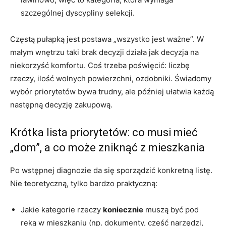
szczególnej dyscypliny selekcji.
Częstą pułapką jest postawa „wszystko jest ważne”. W
małym wnętrzu taki brak decyzji działa jak decyzja na
niekorzyść komfortu. Coś trzeba poświęcić: liczbę
rzeczy, ilość wolnych powierzchni, ozdobniki. Świadomy
wybór priorytetów bywa trudny, ale później ułatwia każdą
następną decyzję zakupową.
Krótka lista priorytetów: co musi mieć
„dom”, a co może zniknąć z mieszkania
Po wstępnej diagnozie da się sporządzić konkretną listę.
Nie teoretyczną, tylko bardzo praktyczną:
Jakie kategorie rzeczy
koniecznie
muszą być pod
ręką w mieszkaniu (np. dokumenty, część narzędzi,