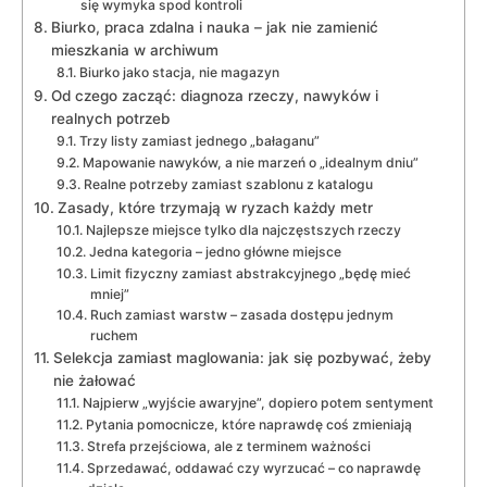
się wymyka spod kontroli
Biurko, praca zdalna i nauka – jak nie zamienić
mieszkania w archiwum
Biurko jako stacja, nie magazyn
Od czego zacząć: diagnoza rzeczy, nawyków i
realnych potrzeb
Trzy listy zamiast jednego „bałaganu”
Mapowanie nawyków, a nie marzeń o „idealnym dniu”
Realne potrzeby zamiast szablonu z katalogu
Zasady, które trzymają w ryzach każdy metr
Najlepsze miejsce tylko dla najczęstszych rzeczy
Jedna kategoria – jedno główne miejsce
Limit fizyczny zamiast abstrakcyjnego „będę mieć
mniej”
Ruch zamiast warstw – zasada dostępu jednym
ruchem
Selekcja zamiast maglowania: jak się pozbywać, żeby
nie żałować
Najpierw „wyjście awaryjne”, dopiero potem sentyment
Pytania pomocnicze, które naprawdę coś zmieniają
Strefa przejściowa, ale z terminem ważności
Sprzedawać, oddawać czy wyrzucać – co naprawdę