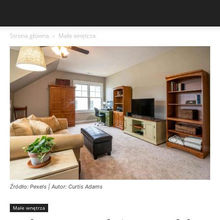
Strona główna
Małe wnętrza
Źródło: Pexels | Autor: Curtis Adams
Małe wnętrza