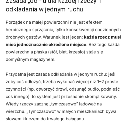
Zasada „domu dla każdej rzeczy” i
odkładania w jednym ruchu
Porządek na małej powierzchni nie jest efektem
heroicznego sprzątania, tylko konsekwencji codziennych
drobnych gestów. Warunek jest jeden:
każda rzecz musi
mieć jednoznacznie określone miejsce
. Bez tego każda
powierzchnia płaska (stół, blat, krzesło) staje się
domyślnym magazynem.
Przydatna jest zasada odkładania w jednym ruchu: jeśli
żeby coś odłożyć, trzeba wykonać więcej niż 1–2 proste
czynności (np. otworzyć drzwi, odsunąć pudło, podnieść
coś innego), to system jest przesadnie skomplikowany.
Wtedy rzeczy zaczną „tymczasowo” lądować na
wierzchu. „Tymczasowo” w małych mieszkaniach bywa
słowem kluczem do trwałego bałaganu.