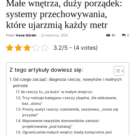
Małe wnętrza, duży porządek:
systemy przechowywania,
które ujarzmią każdy metr
Przez
Irena Górski
-
22 kwietnia, 2026
81
0
3.2/5 - (4 votes)
Z tego artykuły dowiesz się:
Od czego zacząć: diagnoza rzeczy, nawyków i realnych
potrzeb
Ile rzeczy to „za dużo” w małym wnętrzu
Trzy rodzaje bałaganu: rzeczy zbędne, źle ulokowane,
bez „domu”
Prosty audyt rzeczy: codziennie, sezonowo, „może się
przydać”
Mapowanie nawyków domowników zamiast
projektowania „pod katalog”
Ograniczenia małych wnętrz: kiedy kompromis jest