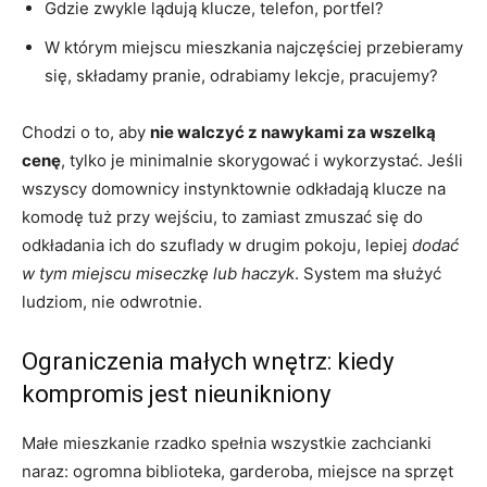
Gdzie zwykle lądują klucze, telefon, portfel?
W którym miejscu mieszkania najczęściej przebieramy
się, składamy pranie, odrabiamy lekcje, pracujemy?
Chodzi o to, aby
nie walczyć z nawykami za wszelką
cenę
, tylko je minimalnie skorygować i wykorzystać. Jeśli
wszyscy domownicy instynktownie odkładają klucze na
komodę tuż przy wejściu, to zamiast zmuszać się do
odkładania ich do szuflady w drugim pokoju, lepiej
dodać
w tym miejscu miseczkę lub haczyk
. System ma służyć
ludziom, nie odwrotnie.
Ograniczenia małych wnętrz: kiedy
kompromis jest nieunikniony
Małe mieszkanie rzadko spełnia wszystkie zachcianki
naraz: ogromna biblioteka, garderoba, miejsce na sprzęt