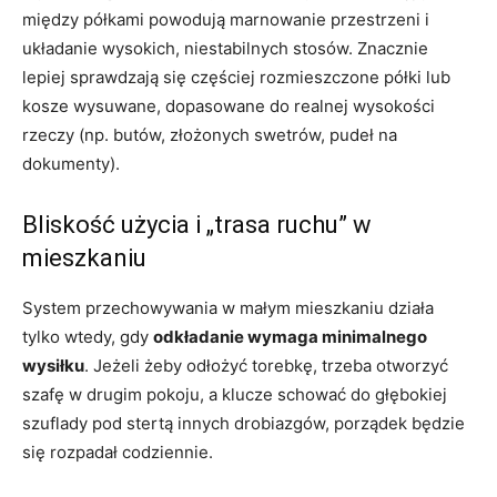
między półkami powodują marnowanie przestrzeni i
układanie wysokich, niestabilnych stosów. Znacznie
lepiej sprawdzają się częściej rozmieszczone półki lub
kosze wysuwane, dopasowane do realnej wysokości
rzeczy (np. butów, złożonych swetrów, pudeł na
dokumenty).
Bliskość użycia i „trasa ruchu” w
mieszkaniu
System przechowywania w małym mieszkaniu działa
tylko wtedy, gdy
odkładanie wymaga minimalnego
wysiłku
. Jeżeli żeby odłożyć torebkę, trzeba otworzyć
szafę w drugim pokoju, a klucze schować do głębokiej
szuflady pod stertą innych drobiazgów, porządek będzie
się rozpadał codziennie.