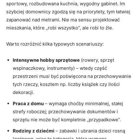
sportowy, rozbudowana kuchnia, wygodny gabinet. Im
szybciej domownicy zgodzą się na priorytety, tym łatwiej
zapanować nad metrami. Nie ma sensu projektować
mieszkania, które „robi wszystko”, ale robi to źle.
Warto rozróżnić kilka typowych scenariuszy:
Intensywne hobby sprzętowe
(rowery, sprzęt
wspinaczkowy, instrumenty) – wtedy część
przestrzeni
musi
być poświęcona na przechowywanie
tych rzeczy, kosztem np. liczby książek czy ilości
dekoracji.
Praca z domu
– wymaga choćby minimalnej, stałej
strefy roboczej; przechowywanie dokumentów i
sprzętu nie może być kompletnie „przypadkowe”.
Rodziny z dziećmi
– zabawki i ubrania dzieci rosną
lawinowo, więc to kategoria, która wymaga