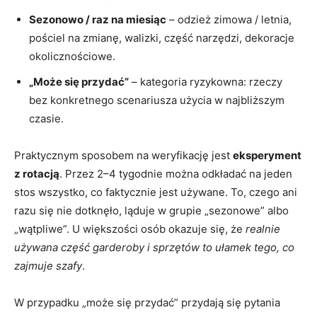
Sezonowo / raz na miesiąc
– odzież zimowa / letnia,
pościel na zmianę, walizki, część narzędzi, dekoracje
okolicznościowe.
„Może się przydać”
– kategoria ryzykowna: rzeczy
bez konkretnego scenariusza użycia w najbliższym
czasie.
Praktycznym sposobem na weryfikację jest
eksperyment
z rotacją
. Przez 2–4 tygodnie można odkładać na jeden
stos wszystko, co faktycznie jest używane. To, czego ani
razu się nie dotknęło, ląduje w grupie „sezonowe” albo
„wątpliwe”. U większości osób okazuje się, że
realnie
używana część garderoby i sprzętów to ułamek tego, co
zajmuje szafy
.
W przypadku „może się przydać” przydają się pytania