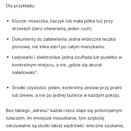
Dla przykładu:
Klucze: miseczka, haczyk lub mała półka tuż przy
drzwiach (zero otwierania, jeden ruch).
Dokumenty do załatwienia: jedna widoczna teczka
pionowa, nie kilka stert po całym mieszkaniu.
Ładowarki i elektronika: jedna szuflada lub pudełko w
konkretnym miejscu, a nie „gdzie się akurat
naładowało”.
Środki czystości: jeden, konkretny zestaw przy pralni
lub zlewie, a nie po jednej butelce w każdym pokoju.
Bez takiego „adresu” każda rzecz staje się potencjalnym
tułaczem. Im mniejsze mieszkanie, tym szybciej
odczuwalne są skutki takiej wędrówki: wieczne szukanie,