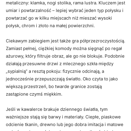
metaliczny: klamka, nogi stolika, rama lustra. Kluczem jest
umiar i powtarzalność – lepiej wybrać jeden typ połysku i
powtarzać go w kilku miejscach niż mieszać wysoki
połysk, chrom i złoto na małej powierzchni.
Ciekawym zabiegiem jest także gra półprzezroczystością.
Zamiast pełnej, ciężkiej komody można sięgnąć po regał
ażurowy, który filtruje obraz, ale go nie blokuje. Podobnie
działają przesuwne drzwi z mlecznego szkła między
„sypialnią” a resztą pokoju: fizycznie odcinają, a
jednocześnie przepuszczają światło. Oko czyta to jako
większą przestrzeń, bo twarde granice zostają
zastąpione czymś miękkim.
Jeśli w kawalerce brakuje dziennego światła, tym
ważniejsze stają się barwy i materiały. Ciepłe, piaskowe
odcienie tkanin, drewno lub jego dobra imitacja i matowe