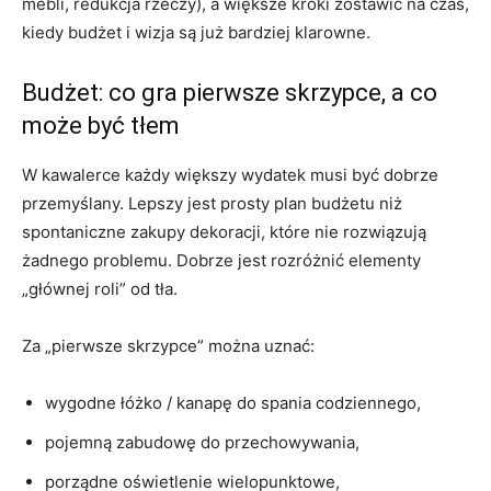
mebli, redukcja rzeczy), a większe kroki zostawić na czas,
kiedy budżet i wizja są już bardziej klarowne.
Budżet: co gra pierwsze skrzypce, a co
może być tłem
W kawalerce każdy większy wydatek musi być dobrze
przemyślany. Lepszy jest prosty plan budżetu niż
spontaniczne zakupy dekoracji, które nie rozwiązują
żadnego problemu. Dobrze jest rozróżnić elementy
„głównej roli” od tła.
Za „pierwsze skrzypce” można uznać:
wygodne łóżko / kanapę do spania codziennego,
pojemną zabudowę do przechowywania,
porządne oświetlenie wielopunktowe,