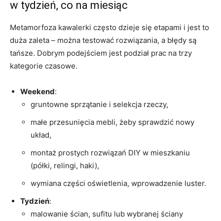
w tydzień, co na miesiąc
Metamorfoza kawalerki często dzieje się etapami i jest to
duża zaleta – można testować rozwiązania, a błędy są
tańsze. Dobrym podejściem jest podział prac na trzy
kategorie czasowe.
Weekend
:
gruntowne sprzątanie i selekcja rzeczy,
małe przesunięcia mebli, żeby sprawdzić nowy
układ,
montaż prostych rozwiązań DIY w mieszkaniu
(półki, relingi, haki),
wymiana części oświetlenia, wprowadzenie luster.
Tydzień
:
malowanie ścian, sufitu lub wybranej ściany