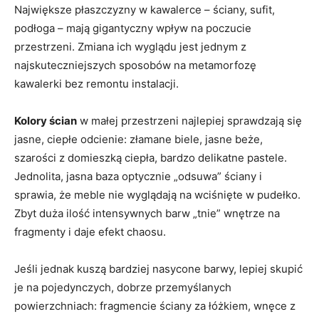
Największe płaszczyzny w kawalerce – ściany, sufit,
podłoga – mają gigantyczny wpływ na poczucie
przestrzeni. Zmiana ich wyglądu jest jednym z
najskuteczniejszych sposobów na metamorfozę
kawalerki bez remontu instalacji.
Kolory ścian
w małej przestrzeni najlepiej sprawdzają się
jasne, ciepłe odcienie: złamane biele, jasne beże,
szarości z domieszką ciepła, bardzo delikatne pastele.
Jednolita, jasna baza optycznie „odsuwa” ściany i
sprawia, że meble nie wyglądają na wciśnięte w pudełko.
Zbyt duża ilość intensywnych barw „tnie” wnętrze na
fragmenty i daje efekt chaosu.
Jeśli jednak kuszą bardziej nasycone barwy, lepiej skupić
je na pojedynczych, dobrze przemyślanych
powierzchniach: fragmencie ściany za łóżkiem, wnęce z