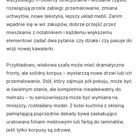
rozwiązują proste zabiegi: przemalowanie, zmiana
uchwytów, nowe tekstylia, lepszy układ mebli. Zanim
wpadnie się w wir zakupów, dobrze przejść przez
mieszkanie z notatnikiem i każdemu większemu
elementowi zadać dwa pytania: czy działa i czy pasuje do
wizji nowej kawalerki.
Przykładowo, wiekowa szafa może mieć dramatyczne
fronty, ale solidny korpus – wystarczą nowe drzwi lub ich
przemalowanie. Stół, który zajmuje pół pokoju, może być
w świetnym stanie, ale kompletnie nieadekwatny do
metrażu – tu sensowniejsza może być wymiana na
mniejszy, rozkładany model. Z kolei kuchnia z okleiną
pamiętającą poprzednie dekady bywa zaskakująco
uratowana foliami meblowymi lub farbą do laminatów,
jeśli tylko korpusy są zdrowe.