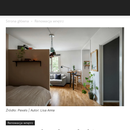
Strona główna
Renowacja wnętrz
Źródło: Pexels | Autor: Lisa Anna
Renowacja wnętrz