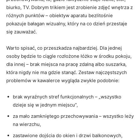
biurko, TV. Dobrym trikiem jest zrobienie zdjęć wnętrza z
różnych punktów – obiektyw aparatu bezlitośnie
pokazuje bałagan wizualny, który na co dzień przestaje
się zauważać.
Warto spisać, co przeszkadza najbardziej. Dla jednej
osoby będzie to ciągle rozłożone łóżko w środku pokoju,
dla innej – brak miejsca na pracę zdalną albo suszarka,
która nigdy nie ma gdzie stanąć. Zestaw najczęstszych
problemów w kawalerce wygląda zwykle podobnie:
brak wyraźnych stref funkcjonalnych – „wszystko
dzieje się w jednym miejscu”,
za mało zamkniętego przechowywania – wszystko leży
na wierzchu,
zastawione dojścia do okien i drzwi balkonowych,