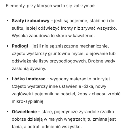
Elementy, przy których warto się zatrzymać:
Szafy i zabudowy
– jeśli są pojemne, stabilne i do
sufitu, lepiej odświeżyć fronty niż zrywać wszystko.
Wysoka zabudowa to skarb w kawalerce.
Podłogi
– jeśli nie są zniszczone mechanicznie,
często wystarczy gruntowne mycie, olejowanie lub
odświeżenie listw przypodłogowych. Drobne wady
zasłonią dywany.
Łóżko i materac
– wygodny materac to priorytet.
Często wystarczy inne ustawienie łóżka, nowy
zagłówek i pojemnik na pościel, żeby z chaosu zrobić
mikro-sypialnię.
Oświetlenie
– stare, pojedyncze żyrandole rzadko
dobrze działają w małych wnętrzach; tu zmiana jest
tania, a potrafi odmienić wszystko.