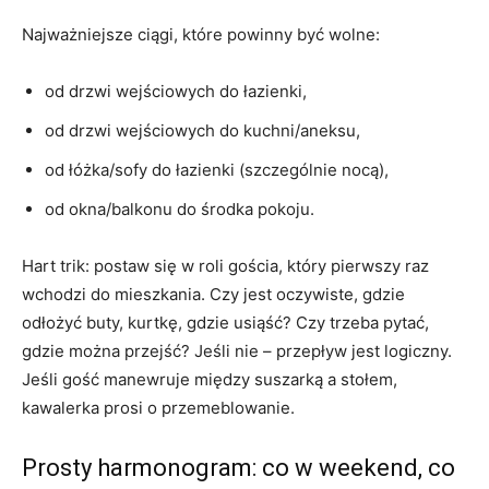
Najważniejsze ciągi, które powinny być wolne:
od drzwi wejściowych do łazienki,
od drzwi wejściowych do kuchni/aneksu,
od łóżka/sofy do łazienki (szczególnie nocą),
od okna/balkonu do środka pokoju.
Hart trik: postaw się w roli gościa, który pierwszy raz
wchodzi do mieszkania. Czy jest oczywiste, gdzie
odłożyć buty, kurtkę, gdzie usiąść? Czy trzeba pytać,
gdzie można przejść? Jeśli nie – przepływ jest logiczny.
Jeśli gość manewruje między suszarką a stołem,
kawalerka prosi o przemeblowanie.
Prosty harmonogram: co w weekend, co