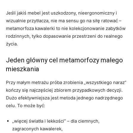
Jeśli jakiś mebel jest uszkodzony, nieergonomiczny i
wizualnie przytłacza, nie ma sensu go na siłę ratować –
metamorfoza kawalerki to nie kolekcjonowanie zabytków
rodzinnych, tylko dopasowanie przestrzeni do realnego
życia.
Jeden główny cel metamorfozy małego
mieszkania
Przy małym metrażu próba zrobienia „wszystkiego naraz”
kończy się najczęściej zbiorem przypadkowych decyzji.
Dużo efektywniejsza jest metoda jednego nadrzędnego
celu. To może być:
„więcej światła i lekkości” – dla ciemnych,
zagraconych kawalerek,