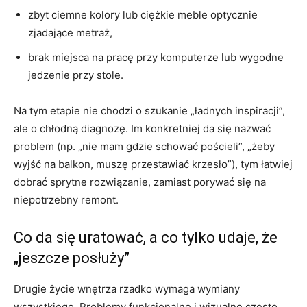
zbyt ciemne kolory lub ciężkie meble optycznie
zjadające metraż,
brak miejsca na pracę przy komputerze lub wygodne
jedzenie przy stole.
Na tym etapie nie chodzi o szukanie „ładnych inspiracji”,
ale o chłodną diagnozę. Im konkretniej da się nazwać
problem (np. „nie mam gdzie schować pościeli”, „żeby
wyjść na balkon, muszę przestawiać krzesło”), tym łatwiej
dobrać sprytne rozwiązanie, zamiast porywać się na
niepotrzebny remont.
Co da się uratować, a co tylko udaje, że
„jeszcze posłuży”
Drugie życie wnętrza rzadko wymaga wymiany
wszystkiego. Problemy funkcjonalne i wizualne często