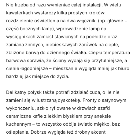
Nie trzeba od razu wymieniać całej instalacji. W wielu
kawalerkach wystarczy kilka prostych kroków:
rozdzielenie oświetlenia na dwa włączniki (np. główne +
część bocznych lamp), wprowadzenie lamp na
wysięgnikach zamiast stawianych na podłodze oraz
zamiana zimnych, niebieskawych żarówek na ciepłe,
zbliżone barwą do dziennego światła. Ciepła temperatura
barwowa sprawia, że ściany wydają się przytulniejsze, a
cienie łagodniejsze – mieszkanie wygląda mniej jak biuro,
bardziej jak miejsce do życia.
Delikatny połysk także potrafi zdziałać cuda, o ile nie
zamieni się w lustrzaną dyskotekę. Fronty o satynowym
wykończeniu, szkło ryflowane w drzwiach szafki,
ceramiczne kafle z lekkim błyskiem przy aneksie
kuchennym – to wszystko odbija światło miękko, bez
oślepiania. Dobrze wygląda też drobny akcent