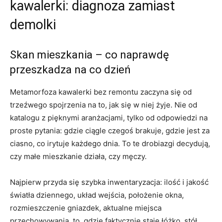
kawalerki: diagnoza zamiast
demolki
Skan mieszkania – co naprawdę
przeszkadza na co dzień
Metamorfoza kawalerki bez remontu zaczyna się od
trzeźwego spojrzenia na to, jak się w niej żyje. Nie od
katalogu z pięknymi aranżacjami, tylko od odpowiedzi na
proste pytania: gdzie ciągle czegoś brakuje, gdzie jest za
ciasno, co irytuje każdego dnia. To te drobiazgi decydują,
czy małe mieszkanie działa, czy męczy.
Najpierw przyda się szybka inwentaryzacja: ilość i jakość
światła dziennego, układ wejścia, położenie okna,
rozmieszczenie gniazdek, aktualne miejsca
przechowywania, to, gdzie faktycznie staje łóżko, stół,