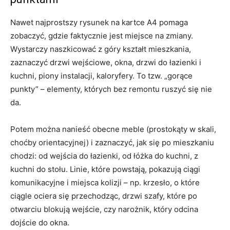
Nawet najprostszy rysunek na kartce A4 pomaga
zobaczyć, gdzie faktycznie jest miejsce na zmiany.
Wystarczy naszkicować z góry kształt mieszkania,
zaznaczyć drzwi wejściowe, okna, drzwi do łazienki i
kuchni, piony instalacji, kaloryfery. To tzw. „gorące
punkty” – elementy, których bez remontu ruszyć się nie
da.
Potem można nanieść obecne meble (prostokąty w skali,
choćby orientacyjnej) i zaznaczyć, jak się po mieszkaniu
chodzi: od wejścia do łazienki, od łóżka do kuchni, z
kuchni do stołu. Linie, które powstają, pokazują ciągi
komunikacyjne i miejsca kolizji – np. krzesło, o które
ciągle ociera się przechodząc, drzwi szafy, które po
otwarciu blokują wejście, czy narożnik, który odcina
dojście do okna.