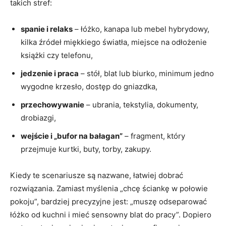
takich stref:
spanie i relaks
– łóżko, kanapa lub mebel hybrydowy,
kilka źródeł miękkiego światła, miejsce na odłożenie
książki czy telefonu,
jedzenie i praca
– stół, blat lub biurko, minimum jedno
wygodne krzesło, dostęp do gniazdka,
przechowywanie
– ubrania, tekstylia, dokumenty,
drobiazgi,
wejście i „bufor na bałagan”
– fragment, który
przejmuje kurtki, buty, torby, zakupy.
Kiedy te scenariusze są nazwane, łatwiej dobrać
rozwiązania. Zamiast myślenia „chcę ściankę w połowie
pokoju”, bardziej precyzyjne jest: „muszę odseparować
łóżko od kuchni i mieć sensowny blat do pracy”. Dopiero