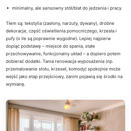
minimalny, ale sensowny stół/blat do jedzenia i pracy.
Tłem są: tekstylia (zasłony, narzuty, dywany), drobne
dekoracje, część oświetlenia pomocniczego, krzesła i
pufy (o ile są poprawnie wygodne). Lepiej najpierw
dopiąć podstawę – miejsce do spania, stałe
przechowywanie, funkcjonalny układ – a dopiero potem
dobierać dodatki. Tania renowacja wyposażenia (np.
przemalowanie stołu, krzeseł, komody) spokojnie może
wejść jako etap przejściowy, zanim pojawią się środki na
wymianę.