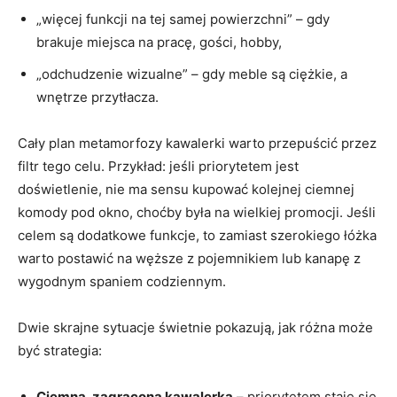
„więcej funkcji na tej samej powierzchni” – gdy
brakuje miejsca na pracę, gości, hobby,
„odchudzenie wizualne” – gdy meble są ciężkie, a
wnętrze przytłacza.
Cały plan metamorfozy kawalerki warto przepuścić przez
filtr tego celu. Przykład: jeśli priorytetem jest
doświetlenie, nie ma sensu kupować kolejnej ciemnej
komody pod okno, choćby była na wielkiej promocji. Jeśli
celem są dodatkowe funkcje, to zamiast szerokiego łóżka
warto postawić na węższe z pojemnikiem lub kanapę z
wygodnym spaniem codziennym.
Dwie skrajne sytuacje świetnie pokazują, jak różna może
być strategia:
Ciemna, zagracona kawalerka
– priorytetem staje się