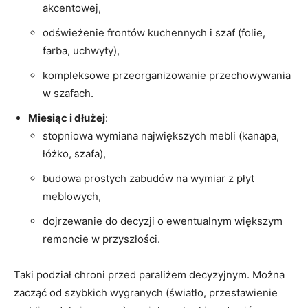
akcentowej,
odświeżenie frontów kuchennych i szaf (folie,
farba, uchwyty),
kompleksowe przeorganizowanie przechowywania
w szafach.
Miesiąc i dłużej
:
stopniowa wymiana największych mebli (kanapa,
łóżko, szafa),
budowa prostych zabudów na wymiar z płyt
meblowych,
dojrzewanie do decyzji o ewentualnym większym
remoncie w przyszłości.
Taki podział chroni przed paraliżem decyzyjnym. Można
zacząć od szybkich wygranych (światło, przestawienie