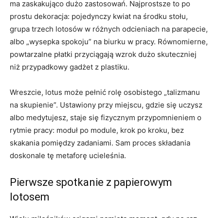
ma zaskakująco dużo zastosowań. Najprostsze to po
prostu dekoracja: pojedynczy kwiat na środku stołu,
grupa trzech lotosów w różnych odcieniach na parapecie,
albo „wysepka spokoju” na biurku w pracy. Równomierne,
powtarzalne płatki przyciągają wzrok dużo skuteczniej
niż przypadkowy gadżet z plastiku.
Wreszcie, lotus może pełnić rolę osobistego „talizmanu
na skupienie”. Ustawiony przy miejscu, gdzie się uczysz
albo medytujesz, staje się fizycznym przypomnieniem o
rytmie pracy: moduł po module, krok po kroku, bez
skakania pomiędzy zadaniami. Sam proces składania
doskonale tę metaforę ucieleśnia.
Pierwsze spotkanie z papierowym
lotosem