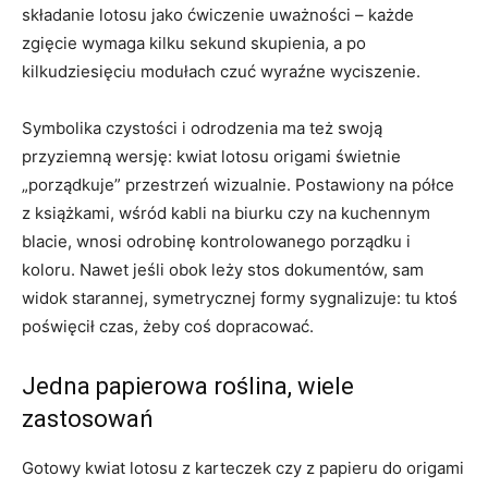
składanie lotosu jako ćwiczenie uważności – każde
zgięcie wymaga kilku sekund skupienia, a po
kilkudziesięciu modułach czuć wyraźne wyciszenie.
Symbolika czystości i odrodzenia ma też swoją
przyziemną wersję: kwiat lotosu origami świetnie
„porządkuje” przestrzeń wizualnie. Postawiony na półce
z książkami, wśród kabli na biurku czy na kuchennym
blacie, wnosi odrobinę kontrolowanego porządku i
koloru. Nawet jeśli obok leży stos dokumentów, sam
widok starannej, symetrycznej formy sygnalizuje: tu ktoś
poświęcił czas, żeby coś dopracować.
Jedna papierowa roślina, wiele
zastosowań
Gotowy kwiat lotosu z karteczek czy z papieru do origami