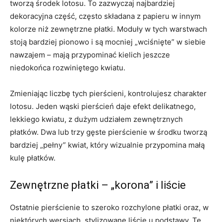
tworzą środek lotosu. To zazwyczaj najbardziej
dekoracyjna część, często składana z papieru w innym
kolorze niż zewnętrzne płatki. Moduły w tych warstwach
stoją bardziej pionowo i są mocniej „wciśnięte” w siebie
nawzajem – mają przypominać kielich jeszcze
niedokońca rozwiniętego kwiatu.
Zmieniając liczbę tych pierścieni, kontrolujesz charakter
lotosu. Jeden wąski pierścień daje efekt delikatnego,
lekkiego kwiatu, z dużym udziałem zewnętrznych
płatków. Dwa lub trzy gęste pierścienie w środku tworzą
bardziej „pełny” kwiat, który wizualnie przypomina małą
kulę płatków.
Zewnętrzne płatki – „korona” i liście
Ostatnie pierścienie to szeroko rozchylone płatki oraz, w
niektórych wersjach, stylizowane liście u podstawy. Te