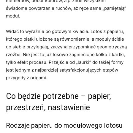
elementów, dobór kolorów, a przede wszystkim
świadome powtarzanie ruchów, aż ręce same „pamiętają”
moduł.
Widać to wyraźnie po gotowym kwiacie. Lotos z papieru,
którego płatki ułożone są równomiernie, a moduły ściśle
do siebie przylegają, zaczyna przypominać geometryczną
rzeźbę. Nie jest to już losowo zagniecione kółko z kartki,
tylko efekt procesu. Przejście od „laurki” do takiej formy
jest jednym z najbardziej satysfakcjonujących etapów
przygody z origami.
Co będzie potrzebne – papier,
przestrzeń, nastawienie
Rodzaje papieru do modułowego lotosu