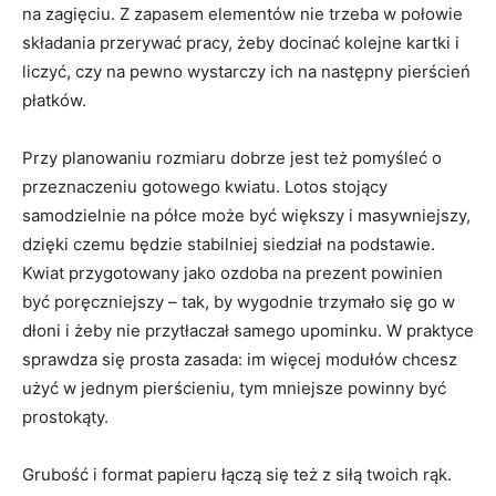
na zagięciu. Z zapasem elementów nie trzeba w połowie
składania przerywać pracy, żeby docinać kolejne kartki i
liczyć, czy na pewno wystarczy ich na następny pierścień
płatków.
Przy planowaniu rozmiaru dobrze jest też pomyśleć o
przeznaczeniu gotowego kwiatu. Lotos stojący
samodzielnie na półce może być większy i masywniejszy,
dzięki czemu będzie stabilniej siedział na podstawie.
Kwiat przygotowany jako ozdoba na prezent powinien
być poręczniejszy – tak, by wygodnie trzymało się go w
dłoni i żeby nie przytłaczał samego upominku. W praktyce
sprawdza się prosta zasada: im więcej modułów chcesz
użyć w jednym pierścieniu, tym mniejsze powinny być
prostokąty.
Grubość i format papieru łączą się też z siłą twoich rąk.