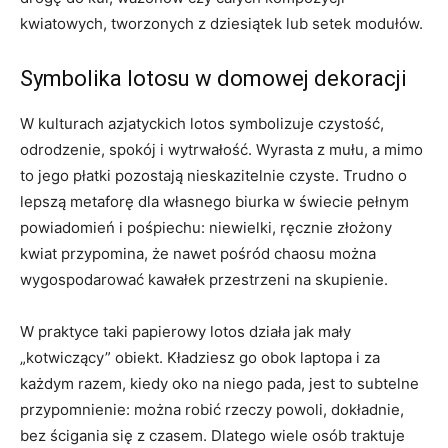
kwiatowych, tworzonych z dziesiątek lub setek modułów.
Symbolika lotosu w domowej dekoracji
W kulturach azjatyckich lotos symbolizuje czystość,
odrodzenie, spokój i wytrwałość. Wyrasta z mułu, a mimo
to jego płatki pozostają nieskazitelnie czyste. Trudno o
lepszą metaforę dla własnego biurka w świecie pełnym
powiadomień i pośpiechu: niewielki, ręcznie złożony
kwiat przypomina, że nawet pośród chaosu można
wygospodarować kawałek przestrzeni na skupienie.
W praktyce taki papierowy lotos działa jak mały
„kotwiczący” obiekt. Kładziesz go obok laptopa i za
każdym razem, kiedy oko na niego pada, jest to subtelne
przypomnienie: można robić rzeczy powoli, dokładnie,
bez ścigania się z czasem. Dlatego wiele osób traktuje