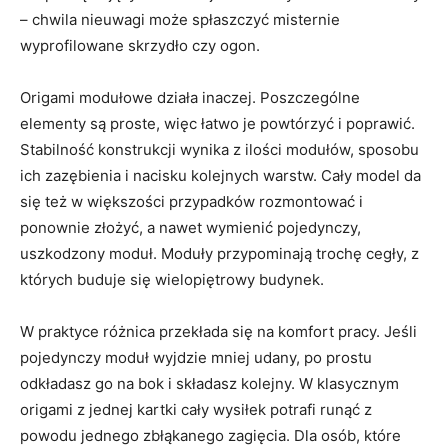
– chwila nieuwagi może spłaszczyć misternie
wyprofilowane skrzydło czy ogon.
Origami modułowe działa inaczej. Poszczególne
elementy są proste, więc łatwo je powtórzyć i poprawić.
Stabilność konstrukcji wynika z ilości modułów, sposobu
ich zazębienia i nacisku kolejnych warstw. Cały model da
się też w większości przypadków rozmontować i
ponownie złożyć, a nawet wymienić pojedynczy,
uszkodzony moduł. Moduły przypominają trochę cegły, z
których buduje się wielopiętrowy budynek.
W praktyce różnica przekłada się na komfort pracy. Jeśli
pojedynczy moduł wyjdzie mniej udany, po prostu
odkładasz go na bok i składasz kolejny. W klasycznym
origami z jednej kartki cały wysiłek potrafi runąć z
powodu jednego zbłąkanego zagięcia. Dla osób, które