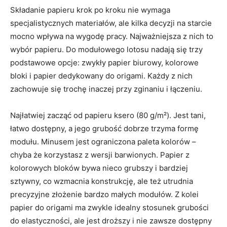
Składanie papieru krok po kroku nie wymaga
specjalistycznych materiałów, ale kilka decyzji na starcie
mocno wpływa na wygodę pracy. Najważniejsza z nich to
wybór papieru. Do modułowego lotosu nadają się trzy
podstawowe opcje: zwykły papier biurowy, kolorowe
bloki i papier dedykowany do origami. Każdy z nich
zachowuje się trochę inaczej przy zginaniu i łączeniu.
Najłatwiej zacząć od papieru ksero (80 g/m²). Jest tani,
łatwo dostępny, a jego grubość dobrze trzyma formę
modułu. Minusem jest ograniczona paleta kolorów –
chyba że korzystasz z wersji barwionych. Papier z
kolorowych bloków bywa nieco grubszy i bardziej
sztywny, co wzmacnia konstrukcję, ale też utrudnia
precyzyjne złożenie bardzo małych modułów. Z kolei
papier do origami ma zwykle idealny stosunek grubości
do elastyczności, ale jest droższy i nie zawsze dostępny