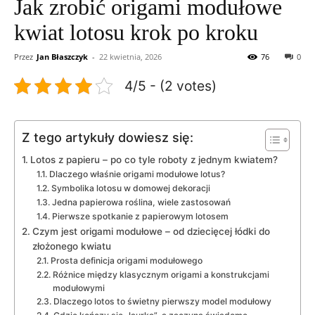
Jak zrobić origami modułowe
kwiat lotosu krok po kroku
Przez
Jan Błaszczyk
-
22 kwietnia, 2026
76
0
4/5 - (2 votes)
Z tego artykuły dowiesz się:
Lotos z papieru – po co tyle roboty z jednym kwiatem?
Dlaczego właśnie origami modułowe lotus?
Symbolika lotosu w domowej dekoracji
Jedna papierowa roślina, wiele zastosowań
Pierwsze spotkanie z papierowym lotosem
Czym jest origami modułowe – od dziecięcej łódki do
złożonego kwiatu
Prosta definicja origami modułowego
Różnice między klasycznym origami a konstrukcjami
modułowymi
Dlaczego lotos to świetny pierwszy model modułowy