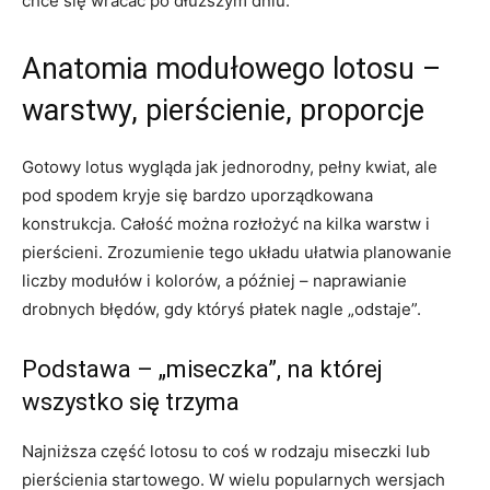
chce się wracać po dłuższym dniu.
Anatomia modułowego lotosu –
warstwy, pierścienie, proporcje
Gotowy lotus wygląda jak jednorodny, pełny kwiat, ale
pod spodem kryje się bardzo uporządkowana
konstrukcja. Całość można rozłożyć na kilka warstw i
pierścieni. Zrozumienie tego układu ułatwia planowanie
liczby modułów i kolorów, a później – naprawianie
drobnych błędów, gdy któryś płatek nagle „odstaje”.
Podstawa – „miseczka”, na której
wszystko się trzyma
Najniższa część lotosu to coś w rodzaju miseczki lub
pierścienia startowego. W wielu popularnych wersjach