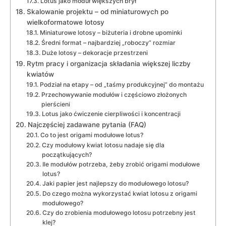
Lotus jako moduł większych brył
Skalowanie projektu – od miniaturowych po
wielkoformatowe lotosy
Miniaturowe lotosy – biżuteria i drobne upominki
Średni format – najbardziej „roboczy” rozmiar
Duże lotosy – dekoracje przestrzeni
Rytm pracy i organizacja składania większej liczby
kwiatów
Podział na etapy – od „taśmy produkcyjnej” do montażu
Przechowywanie modułów i częściowo złożonych
pierścieni
Lotus jako ćwiczenie cierpliwości i koncentracji
Najczęściej zadawane pytania (FAQ)
Co to jest origami modułowe lotus?
Czy modułowy kwiat lotosu nadaje się dla
początkujących?
Ile modułów potrzeba, żeby zrobić origami modułowe
lotus?
Jaki papier jest najlepszy do modułowego lotosu?
Do czego można wykorzystać kwiat lotosu z origami
modułowego?
Czy do zrobienia modułowego lotosu potrzebny jest
klej?