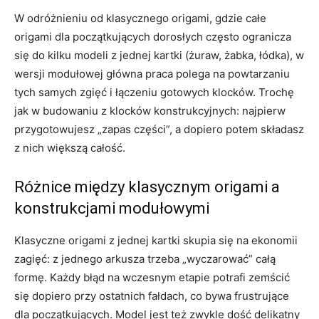
W odróżnieniu od klasycznego origami, gdzie całe
origami dla początkujących dorosłych często ogranicza
się do kilku modeli z jednej kartki (żuraw, żabka, łódka), w
wersji modułowej główna praca polega na powtarzaniu
tych samych zgięć i łączeniu gotowych klocków. Trochę
jak w budowaniu z klocków konstrukcyjnych: najpierw
przygotowujesz „zapas części”, a dopiero potem składasz
z nich większą całość.
Różnice między klasycznym origami a
konstrukcjami modułowymi
Klasyczne origami z jednej kartki skupia się na ekonomii
zagięć: z jednego arkusza trzeba „wyczarować” całą
formę. Każdy błąd na wczesnym etapie potrafi zemścić
się dopiero przy ostatnich fałdach, co bywa frustrujące
dla początkujących. Model jest też zwykle dość delikatny