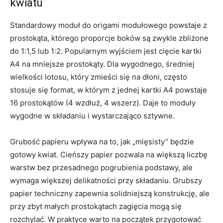
kwiatu
Standardowy moduł do origami modułowego powstaje z
prostokąta, którego proporcje boków są zwykle zbliżone
do 1:1,5 lub 1:2. Popularnym wyjściem jest cięcie kartki
A4 na mniejsze prostokąty. Dla wygodnego, średniej
wielkości lotosu, który zmieści się na dłoni, często
stosuje się format, w którym z jednej kartki A4 powstaje
16 prostokątów (4 wzdłuż, 4 wszerz). Daje to moduły
wygodne w składaniu i wystarczająco sztywne.
Grubość papieru wpływa na to, jak „mięsisty” będzie
gotowy kwiat. Cieńszy papier pozwala na większą liczbę
warstw bez przesadnego pogrubienia podstawy, ale
wymaga większej delikatności przy składaniu. Grubszy
papier techniczny zapewnia solidniejszą konstrukcję, ale
przy zbyt małych prostokątach zagięcia mogą się
rozchylać. W praktyce warto na początek przygotować