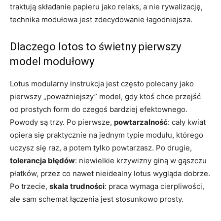
traktują składanie papieru jako relaks, a nie rywalizację,
technika modułowa jest zdecydowanie łagodniejsza.
Dlaczego lotos to świetny pierwszy
model modułowy
Lotus modularny instrukcja jest często polecany jako
pierwszy „poważniejszy” model, gdy ktoś chce przejść
od prostych form do czegoś bardziej efektownego.
Powody są trzy. Po pierwsze,
powtarzalność
: cały kwiat
opiera się praktycznie na jednym typie modułu, którego
uczysz się raz, a potem tylko powtarzasz. Po drugie,
tolerancja błędów
: niewielkie krzywizny giną w gąszczu
płatków, przez co nawet nieidealny lotus wygląda dobrze.
Po trzecie,
skala trudności
: praca wymaga cierpliwości,
ale sam schemat łączenia jest stosunkowo prosty.