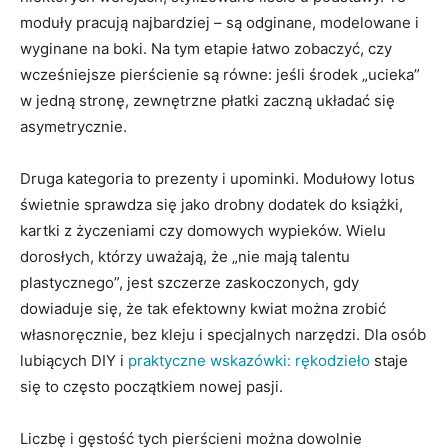
moduły pracują najbardziej – są odginane, modelowane i
wyginane na boki. Na tym etapie łatwo zobaczyć, czy
wcześniejsze pierścienie są równe: jeśli środek „ucieka”
w jedną stronę, zewnętrzne płatki zaczną układać się
asymetrycznie.
Druga kategoria to prezenty i upominki. Modułowy lotus
świetnie sprawdza się jako drobny dodatek do książki,
kartki z życzeniami czy domowych wypieków. Wielu
dorosłych, którzy uważają, że „nie mają talentu
plastycznego”, jest szczerze zaskoczonych, gdy
dowiaduje się, że tak efektowny kwiat można zrobić
własnoręcznie, bez kleju i specjalnych narzędzi. Dla osób
lubiących DIY i
praktyczne wskazówki: rękodzieło
staje
się to często początkiem nowej pasji.
Liczbę i gęstość tych pierścieni można dowolnie