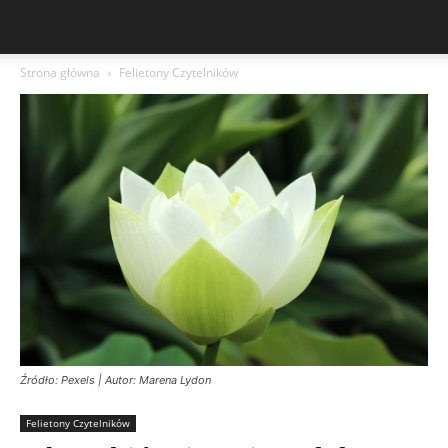
Strona główna
Felietony Czytelników
Źródło: Pexels | Autor: Marena Lydon
Felietony Czytelników