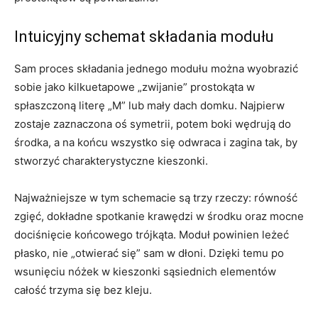
Intuicyjny schemat składania modułu
Sam proces składania jednego modułu można wyobrazić
sobie jako kilkuetapowe „zwijanie” prostokąta w
spłaszczoną literę „M” lub mały dach domku. Najpierw
zostaje zaznaczona oś symetrii, potem boki wędrują do
środka, a na końcu wszystko się odwraca i zagina tak, by
stworzyć charakterystyczne kieszonki.
Najważniejsze w tym schemacie są trzy rzeczy: równość
zgięć, dokładne spotkanie krawędzi w środku oraz mocne
dociśnięcie końcowego trójkąta. Moduł powinien leżeć
płasko, nie „otwierać się” sam w dłoni. Dzięki temu po
wsunięciu nóżek w kieszonki sąsiednich elementów
całość trzyma się bez kleju.