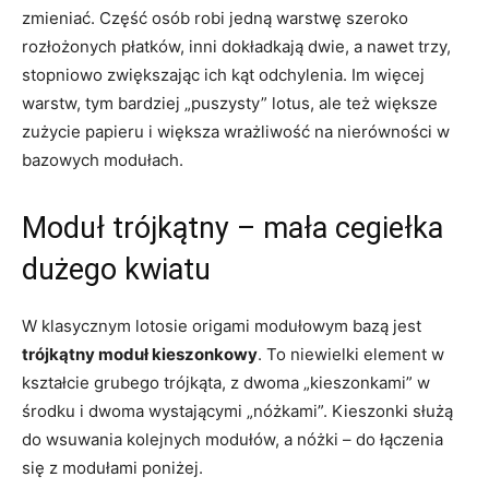
zmieniać. Część osób robi jedną warstwę szeroko
rozłożonych płatków, inni dokładkają dwie, a nawet trzy,
stopniowo zwiększając ich kąt odchylenia. Im więcej
warstw, tym bardziej „puszysty” lotus, ale też większe
zużycie papieru i większa wrażliwość na nierówności w
bazowych modułach.
Moduł trójkątny – mała cegiełka
dużego kwiatu
W klasycznym lotosie origami modułowym bazą jest
trójkątny moduł kieszonkowy
. To niewielki element w
kształcie grubego trójkąta, z dwoma „kieszonkami” w
środku i dwoma wystającymi „nóżkami”. Kieszonki służą
do wsuwania kolejnych modułów, a nóżki – do łączenia
się z modułami poniżej.