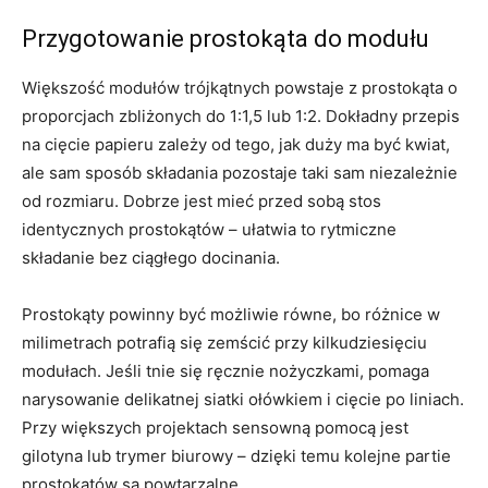
Przygotowanie prostokąta do modułu
Większość modułów trójkątnych powstaje z prostokąta o
proporcjach zbliżonych do 1:1,5 lub 1:2. Dokładny przepis
na cięcie papieru zależy od tego, jak duży ma być kwiat,
ale sam sposób składania pozostaje taki sam niezależnie
od rozmiaru. Dobrze jest mieć przed sobą stos
identycznych prostokątów – ułatwia to rytmiczne
składanie bez ciągłego docinania.
Prostokąty powinny być możliwie równe, bo różnice w
milimetrach potrafią się zemścić przy kilkudziesięciu
modułach. Jeśli tnie się ręcznie nożyczkami, pomaga
narysowanie delikatnej siatki ołówkiem i cięcie po liniach.
Przy większych projektach sensowną pomocą jest
gilotyna lub trymer biurowy – dzięki temu kolejne partie
prostokątów są powtarzalne.