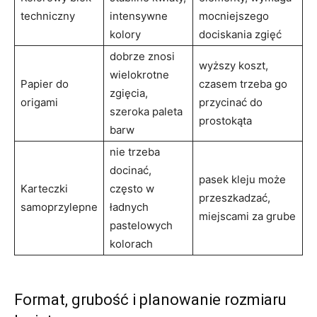
techniczny
intensywne
mocniejszego
kolory
dociskania zgięć
dobrze znosi
wyższy koszt,
wielokrotne
Papier do
czasem trzeba go
zgięcia,
origami
przycinać do
szeroka paleta
prostokąta
barw
nie trzeba
docinać,
pasek kleju może
Karteczki
często w
przeszkadzać,
samoprzylepne
ładnych
miejscami za grube
pastelowych
kolorach
Format, grubość i planowanie rozmiaru