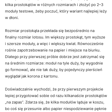
kilka prostokątów w różnych rozmiarach i złożyć po 2–3
moduły testowe, żeby poczuć, który wariant najlepiej leży
w dłoni.
Rozmiar prostokąta przekłada się bezpośrednio na
finalny rozmiar lotosu. Im większy prostokąt, tym wyższe
i szersze moduły, a więc i większy kwiat. Równocześnie
rośnie zapotrzebowanie na papier i miejsce na biurku.
Dlatego przy pierwszej próbie dobrze jest zatrzymać się
na średnim rozmiarze: moduł na tyle duży, by wygodnie
go formować, ale nie tak duży, by pojedynczy pierścień
wyglądał jak korona z kartonu.
Doświadczalnie wychodzi, że przy pierwszym projekcie
lepiej przygotować sobie od razu kilkanaście prostokątów
„na zapas”. Zdarza się, że kilka modułów ląduje w koszu,
bo coś się przesunie albo papier niespodziewanie pęknie