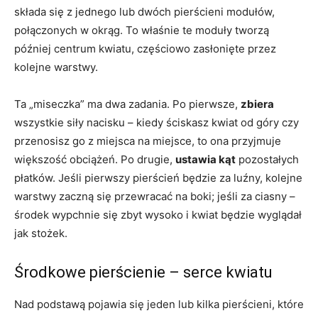
składa się z jednego lub dwóch pierścieni modułów,
połączonych w okrąg. To właśnie te moduły tworzą
później centrum kwiatu, częściowo zasłonięte przez
kolejne warstwy.
Ta „miseczka” ma dwa zadania. Po pierwsze,
zbiera
wszystkie siły nacisku – kiedy ściskasz kwiat od góry czy
przenosisz go z miejsca na miejsce, to ona przyjmuje
większość obciążeń. Po drugie,
ustawia kąt
pozostałych
płatków. Jeśli pierwszy pierścień będzie za luźny, kolejne
warstwy zaczną się przewracać na boki; jeśli za ciasny –
środek wypchnie się zbyt wysoko i kwiat będzie wyglądał
jak stożek.
Środkowe pierścienie – serce kwiatu
Nad podstawą pojawia się jeden lub kilka pierścieni, które